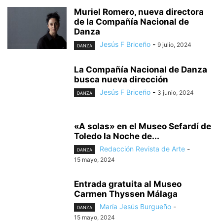
Muriel Romero, nueva directora
de la Compañía Nacional de
Danza
Jesús F Briceño
-
9 julio, 2024
DANZA
La Compañía Nacional de Danza
busca nueva dirección
Jesús F Briceño
-
3 junio, 2024
DANZA
«A solas» en el Museo Sefardí de
Toledo la Noche de...
Redacción Revista de Arte
-
DANZA
15 mayo, 2024
Entrada gratuita al Museo
Carmen Thyssen Málaga
María Jesús Burgueño
-
DANZA
15 mayo, 2024