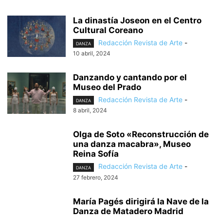
La dinastía Joseon en el Centro
Cultural Coreano
Redacción Revista de Arte
-
DANZA
10 abril, 2024
Danzando y cantando por el
Museo del Prado
Redacción Revista de Arte
-
DANZA
8 abril, 2024
Olga de Soto «Reconstrucción de
una danza macabra», Museo
Reina Sofía
Redacción Revista de Arte
-
DANZA
27 febrero, 2024
María Pagés dirigirá la Nave de la
Danza de Matadero Madrid