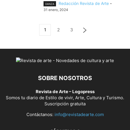
Redacción Revista de Arte
-
DANZA
31 enero, 2024
1
2
3
SOBRE NOSOTROS
Revista de Arte – Logopress
Somos tu diario de Estilo de vivir, Arte, Cultura y Turismo.
Suscripción gratuita
Contáctanos:
info@revistadearte.com