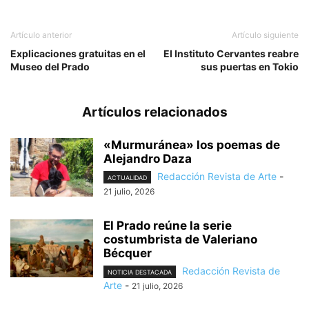
Artículo anterior
Artículo siguiente
Explicaciones gratuitas en el
El Instituto Cervantes reabre
Museo del Prado
sus puertas en Tokio
Artículos relacionados
«Murmuránea» los poemas de
Alejandro Daza
Redacción Revista de Arte
-
ACTUALIDAD
21 julio, 2026
El Prado reúne la serie
costumbrista de Valeriano
Bécquer
Redacción Revista de
NOTICIA DESTACADA
Arte
-
21 julio, 2026