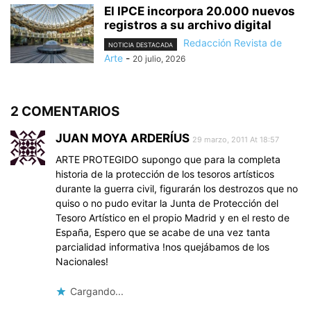
El IPCE incorpora 20.000 nuevos
registros a su archivo digital
Redacción Revista de
NOTICIA DESTACADA
Arte
-
20 julio, 2026
2 COMENTARIOS
JUAN MOYA ARDERÍUS
29 marzo, 2011 At 18:57
ARTE PROTEGIDO supongo que para la completa
historia de la protección de los tesoros artísticos
durante la guerra civil, figurarán los destrozos que no
quiso o no pudo evitar la Junta de Protección del
Tesoro Artístico en el propio Madrid y en el resto de
España, Espero que se acabe de una vez tanta
parcialidad informativa !nos quejábamos de los
Nacionales!
Cargando...