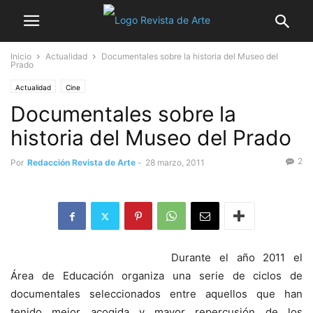
Inicio
Actualidad
Documentales sobre la historia del Museo del
Prado
Actualidad
Cine
Documentales sobre la
historia del Museo del Prado
2
Por
Redacción Revista de Arte
-
28 marzo, 2011
Durante el año 2011 el
Área de Educación organiza una serie de ciclos de
documentales seleccionados entre aquellos que han
tenido mejor acogida y mayor repercusión de los