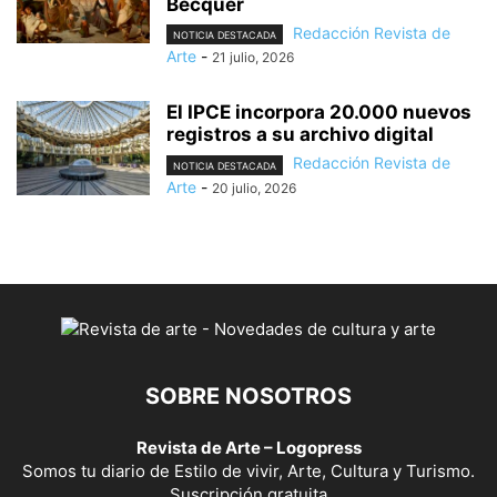
Bécquer
Redacción Revista de
NOTICIA DESTACADA
Arte
-
21 julio, 2026
El IPCE incorpora 20.000 nuevos
registros a su archivo digital
Redacción Revista de
NOTICIA DESTACADA
Arte
-
20 julio, 2026
SOBRE NOSOTROS
Revista de Arte – Logopress
Somos tu diario de Estilo de vivir, Arte, Cultura y Turismo.
Suscripción gratuita