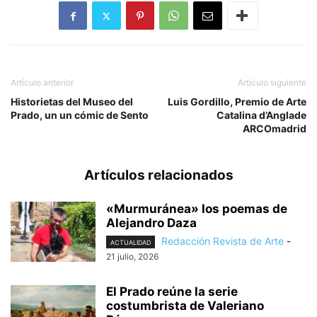
Artículo anterior
Artículo siguiente
Historietas del Museo del
Luis Gordillo, Premio de Arte
Prado, un un cómic de Sento
Catalina d’Anglade
ARCOmadrid
Artículos relacionados
«Murmuránea» los poemas de
Alejandro Daza
Redacción Revista de Arte
-
ACTUALIDAD
21 julio, 2026
El Prado reúne la serie
costumbrista de Valeriano