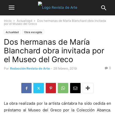
Inicio
Actualidad
Dos hermanas de María Blanchard obra invitada
por el Museo del Greco
Actualidad
Obra escogida
Dos hermanas de María
Blanchard obra invitada por
el Museo del Greco
0
Por
Redacción Revista de Arte
-
28 febrero, 2019
La obra realizada por la artista cántabra ha sido cedida en
préstamo al Museo del Greco por la Colección Abanca.