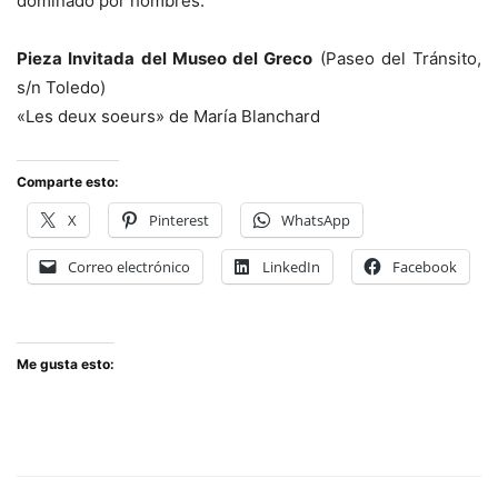
dominado por hombres.
Pieza Invitada del Museo del Greco
(Paseo del Tránsito,
s/n Toledo)
«Les deux soeurs» de María Blanchard
Comparte esto:
X
Pinterest
WhatsApp
Correo electrónico
LinkedIn
Facebook
Me gusta esto: