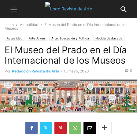
Inicio
Actualidad
El Museo del Prado en el Día Internacional de los
Museos
Actualidad
Arte Joven
Arte, Educación y Política
Noticia destacada
El Museo del Prado en el Día
Internacional de los Museos
0
Por
Redacción Revista de Arte
-
18 mayo, 2020