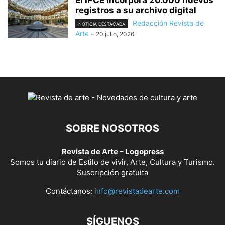
registros a su archivo digital
Redacción Revista de
NOTICIA DESTACADA
Arte
-
20 julio, 2026
SOBRE NOSOTROS
Revista de Arte – Logopress
Somos tu diario de Estilo de vivir, Arte, Cultura y Turismo.
Suscripción gratuita
Contáctanos:
info@revistadearte.com
SÍGUENOS