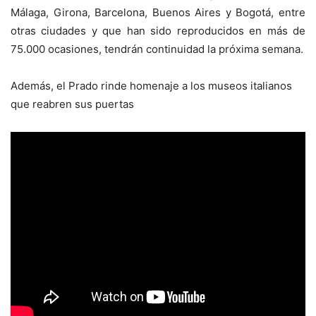
Málaga, Girona, Barcelona, Buenos Aires y Bogotá, entre
otras ciudades y que han sido reproducidos en más de
75.000 ocasiones, tendrán continuidad la próxima semana.
Además, el Prado rinde homenaje a los museos italianos
que reabren sus puertas