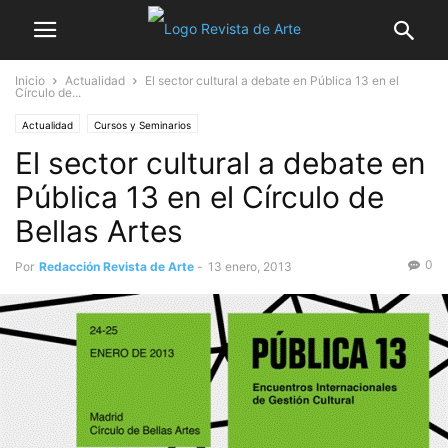
Inicio
Actualidad
El sector cultural a debate en Pública 13 en el
Círculo de...
Actualidad
Cursos y Seminarios
El sector cultural a debate en
Pública 13 en el Círculo de
Bellas Artes
0
Por
Redacción Revista de Arte
-
13 enero, 2013