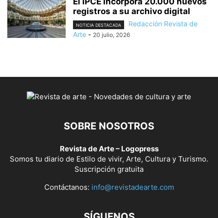
El IPCE incorpora 20.000 nuevos
registros a su archivo digital
Redacción Revista de
NOTICIA DESTACADA
Arte
-
20 julio, 2026
SOBRE NOSOTROS
Revista de Arte – Logopress
Somos tu diario de Estilo de vivir, Arte, Cultura y Turismo.
Suscripción gratuita
Contáctanos:
info@revistadearte.com
SÍGUENOS