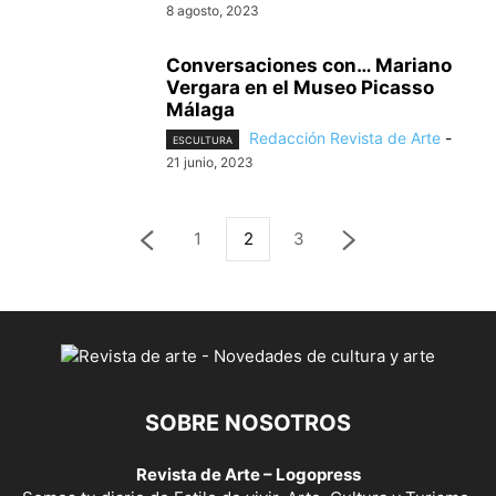
8 agosto, 2023
Conversaciones con… Mariano
Vergara en el Museo Picasso
Málaga
Redacción Revista de Arte
-
ESCULTURA
21 junio, 2023
1
2
3
SOBRE NOSOTROS
Revista de Arte – Logopress