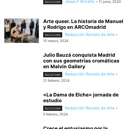
Jesús F Briceño
-
11 junio, 2024
ESCULTURA
Arte queer. La historia de Manuel
y Rodrigo en ARCOmadrid
Redacción Revista de Arte
-
ESCULTURA
10 marzo, 2024
Julio Bauzá conquista Madrid
con sus geometrías cromáticas
en Malvin Gallery
Redacción Revista de Arte
-
ESCULTURA
21 febrero, 2024
«La Dama de Elche» jornada de
estudio
Redacción Revista de Arte
-
ESCULTURA
5 febrero, 2024
Crece el entusiasmo por la