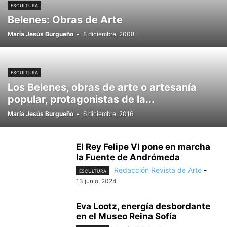
ESCULTURA
Belenes: Obras de Arte
María Jesús Burgueño
-
8 diciembre, 2008
ESCULTURA
Los Belenes, obras de arte o artesanía
popular, protagonistas de la...
María Jesús Burgueño
-
6 diciembre, 2016
El Rey Felipe VI pone en marcha
la Fuente de Andrómeda
Redacción Revista de Arte
-
ESCULTURA
13 junio, 2024
Eva Lootz, energía desbordante
en el Museo Reina Sofía