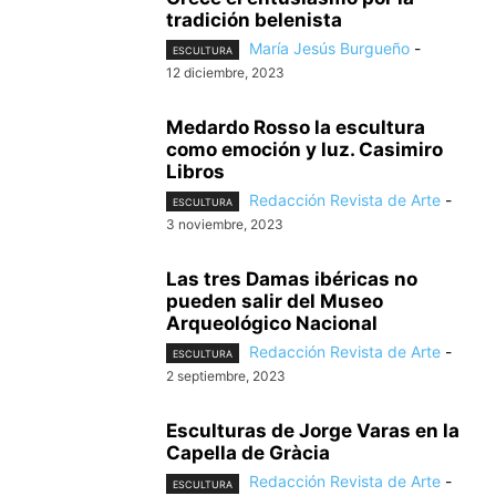
tradición belenista
María Jesús Burgueño
-
ESCULTURA
12 diciembre, 2023
Medardo Rosso la escultura
como emoción y luz. Casimiro
Libros
Redacción Revista de Arte
-
ESCULTURA
3 noviembre, 2023
Las tres Damas ibéricas no
pueden salir del Museo
Arqueológico Nacional
Redacción Revista de Arte
-
ESCULTURA
2 septiembre, 2023
Esculturas de Jorge Varas en la
Capella de Gràcia
Redacción Revista de Arte
-
ESCULTURA