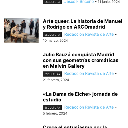
Jesús F Briceño
-
11 junio, 2024
ESCULTURA
Arte queer. La historia de Manuel
y Rodrigo en ARCOmadrid
Redacción Revista de Arte
-
ESCULTURA
10 marzo, 2024
Julio Bauzá conquista Madrid
con sus geometrías cromáticas
en Malvin Gallery
Redacción Revista de Arte
-
ESCULTURA
21 febrero, 2024
«La Dama de Elche» jornada de
estudio
Redacción Revista de Arte
-
ESCULTURA
5 febrero, 2024
Crece el entusiasmo por la