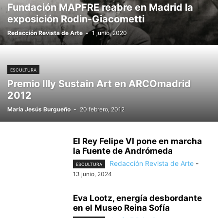
Fundación MAPFRE reabre en Madrid la
exposición Rodin-Giacometti
Redacción Revista de Arte
-
1 junio, 2020
ESCULTURA
Premio Illy Sustain Art en ARCOmadrid
2012
María Jesús Burgueño
-
20 febrero, 2012
El Rey Felipe VI pone en marcha
la Fuente de Andrómeda
Redacción Revista de Arte
-
ESCULTURA
13 junio, 2024
Eva Lootz, energía desbordante
en el Museo Reina Sofía