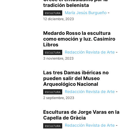
tradición belenista
María Jesús Burgueño
-
ESCULTURA
12 diciembre, 2023
Medardo Rosso la escultura
como emoción y luz. Casimiro
Libros
Redacción Revista de Arte
-
ESCULTURA
3 noviembre, 2023
Las tres Damas ibéricas no
pueden salir del Museo
Arqueológico Nacional
Redacción Revista de Arte
-
ESCULTURA
2 septiembre, 2023
Esculturas de Jorge Varas en la
Capella de Gràcia
Redacción Revista de Arte
-
ESCULTURA