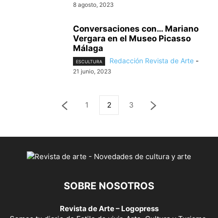
8 agosto, 2023
Conversaciones con… Mariano
Vergara en el Museo Picasso
Málaga
Redacción Revista de Arte
-
ESCULTURA
21 junio, 2023
1
2
3
SOBRE NOSOTROS
Revista de Arte – Logopress