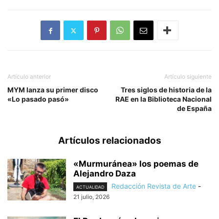
Artículo anterior
Artículo siguiente
MYM lanza su primer disco
Tres siglos de historia de la
«Lo pasado pasó»
RAE en la Biblioteca Nacional
de España
Artículos relacionados
«Murmuránea» los poemas de
Alejandro Daza
Redacción Revista de Arte
-
ACTUALIDAD
21 julio, 2026