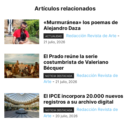
Artículos relacionados
«Murmuránea» los poemas de
Alejandro Daza
Redacción Revista de Arte
-
ACTUALIDAD
21 julio, 2026
El Prado reúne la serie
costumbrista de Valeriano
Bécquer
Redacción Revista de
NOTICIA DESTACADA
Arte
-
21 julio, 2026
El IPCE incorpora 20.000 nuevos
registros a su archivo digital
Redacción Revista de
NOTICIA DESTACADA
Arte
-
20 julio, 2026