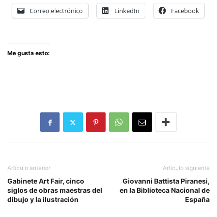
Correo electrónico
LinkedIn
Facebook
Me gusta esto:
Artículo anterior
Artículo siguiente
Gabinete Art Fair, cinco
Giovanni Battista Piranesi,
siglos de obras maestras del
en la Biblioteca Nacional de
dibujo y la ilustración
España