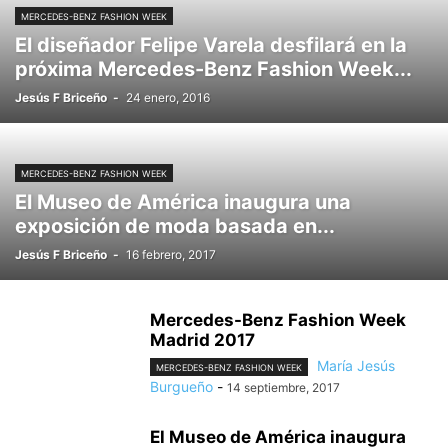
MERCEDES-BENZ FASHION WEEK
El diseñador Felipe Varela desfilará en la
próxima Mercedes-Benz Fashion Week...
Jesús F Briceño
-
24 enero, 2016
MERCEDES-BENZ FASHION WEEK
El Museo de América inaugura una
exposición de moda basada en...
Jesús F Briceño
-
16 febrero, 2017
Mercedes-Benz Fashion Week
Madrid 2017
María Jesús
MERCEDES-BENZ FASHION WEEK
Burgueño
-
14 septiembre, 2017
El Museo de América inaugura