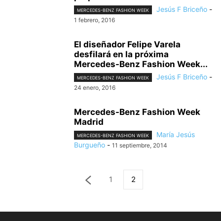
Jesús F Briceño
-
MERCEDES-BENZ FASHION WEEK
1 febrero, 2016
El diseñador Felipe Varela
desfilará en la próxima
Mercedes-Benz Fashion Week...
Jesús F Briceño
-
MERCEDES-BENZ FASHION WEEK
24 enero, 2016
Mercedes-Benz Fashion Week
Madrid
María Jesús
MERCEDES-BENZ FASHION WEEK
Burgueño
-
11 septiembre, 2014
1
2