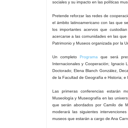
sociales y su impacto en las políticas mus
Pretende reforzar las redes de cooperaci
el ámbito latinoamericano con las que se
los importantes acervos que custodian
acercarse a las comunidades en las que
Patrimonio y Museos organizada por la U
Un completo
Programa
que será prese
Internacionales y Cooperación; Ignacio Li
Doctorado; Elena Blanch González, Deca
de la Facultad de Geografía e Historia; e
Las primeras conferencias estarán m
Museología y Museografía en las universid
que serán abordados por Camilo de Me
moderará las siguientes intervencione
museos que estarán a cargo de Ana Carro