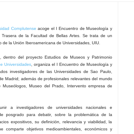
rsidad Complutense
acoge el I Encuentro de Museología y
 Trasera de la Facultad de Bellas Artes. Se trata de un
rio de la Unión Iberoamericana de Universidades, UIU.
, dentro del proyecto Estudios de Museos y Patrimonio
e Universidades
, organiza el I Encuentro de Museología y
ados investigadores de las Universidades de Sao Paulo,
e Madrid; además de profesionales relevantes del mundo
e Museólogos, Museo del Prado, Intervento empresa de
unir a investigadores de universidades nacionales e
de posgrado para debatir, sobre la problemática de la
os expositivos, su definición, relevancia y viabilidad, la
que comparte objetivos medioambientales, económicos y