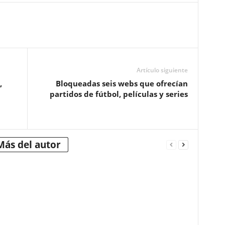
Artículo siguiente
,
Bloqueadas seis webs que ofrecían
partidos de fútbol, películas y series
Más del autor