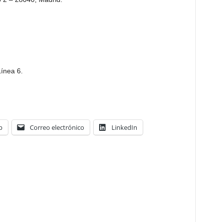
Línea 6.
p
Correo electrónico
LinkedIn