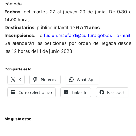
cómoda.
Fechas
: del martes 27 al jueves 29 de junio. De 9:30 a
14:00 horas.
Destinatarios
: público infantil de
6 a 11 años.
Inscripciones
: d
ifusion.msefardi@cultura.gob.es e-mail
.
Se atenderán las peticiones por orden de llegada desde
las 12 horas del 1 de junio 2023.
Comparte esto:
X
Pinterest
WhatsApp
Correo electrónico
LinkedIn
Facebook
Me gusta esto: