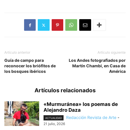
Artículo anterior
Artículo siguiente
Guía de campo para
Los Andes fotografiados por
reconocer los briófitos de
Martín Chambi, en Casa de
los bosques ibéricos
América
Artículos relacionados
«Murmuránea» los poemas de
Alejandro Daza
Redacción Revista de Arte
-
ACTUALIDAD
21 julio, 2026