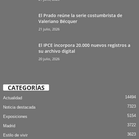
El Prado reúne la serie costumbrista de
Valeriano Bécquer
21 julio, 2026
El IPCE incorpora 20.000 nuevos registros a
su archivo digital
20 julio, 2026
CATEGORÍAS
14494
Actualidad
7323
Noticia destacada
5154
Exposiciones
3722
Madrid
3623
Estilo de vivir