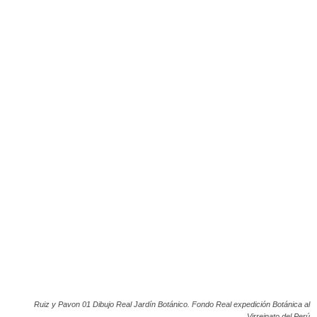
Ruiz y Pavon 01 Dibujo Real Jardín Botánico. Fondo Real expedición Botánica al
Virreinato del Perú