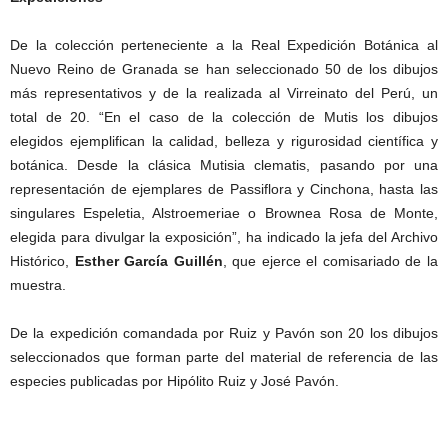
De la colección perteneciente a la Real Expedición Botánica al
Nuevo Reino de Granada se han seleccionado 50 de los dibujos
más representativos y de la realizada al Virreinato del Perú, un
total de 20. “En el caso de la colección de Mutis los dibujos
elegidos ejemplifican la calidad, belleza y rigurosidad científica y
botánica. Desde la clásica Mutisia clematis, pasando por una
representación de ejemplares de Passiflora y Cinchona, hasta las
singulares Espeletia, Alstroemeriae o Brownea Rosa de Monte,
elegida para divulgar la exposición”, ha indicado la jefa del Archivo
Histórico,
Esther García Guillén
, que ejerce el comisariado de la
muestra.
De la expedición comandada por Ruiz y Pavón son 20 los dibujos
seleccionados que forman parte del material de referencia de las
especies publicadas por Hipólito Ruiz y José Pavón.