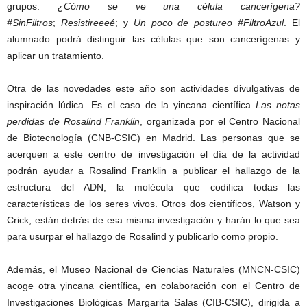
grupos:
¿Cómo se ve una célula cancerígena?
#SinFiltros
;
Resistireeeé
; y
Un poco de postureo #FiltroAzul
. El
alumnado podrá distinguir las células que son cancerígenas y
aplicar un tratamiento.
Otra de las novedades este año son actividades divulgativas de
inspiración lúdica. Es el caso de la yincana científica
Las notas
perdidas de Rosalind Franklin
, organizada por el Centro Nacional
de Biotecnología (CNB-CSIC) en Madrid. Las personas que se
acerquen a este centro de investigación el día de la actividad
podrán ayudar a Rosalind Franklin a publicar el hallazgo de la
estructura del ADN, la molécula que codifica todas las
características de los seres vivos. Otros dos científicos, Watson y
Crick, están detrás de esa misma investigación y harán lo que sea
para usurpar el hallazgo de Rosalind y publicarlo como propio.
Además, el Museo Nacional de Ciencias Naturales (MNCN-CSIC)
acoge otra yincana científica, en colaboración con el Centro de
Investigaciones Biológicas Margarita Salas (CIB-CSIC), dirigida a