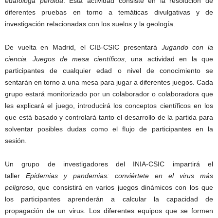
edafóloga perdida
. Esta actividad consiste en la resolución de
diferentes pruebas en torno a temáticas divulgativas y de
investigación relacionadas con los suelos y la geología.
De vuelta en Madrid, el CIB-CSIC presentará
Jugando con la
ciencia. Juegos de mesa científicos
, una actividad en la que
participantes de cualquier edad o nivel de conocimiento se
sentarán en torno a una mesa para jugar a diferentes juegos. Cada
grupo estará monitorizado por un colaborador o colaboradora que
les explicará el juego, introducirá los conceptos científicos en los
que está basado y controlará tanto el desarrollo de la partida para
solventar posibles dudas como el flujo de participantes en la
sesión.
Un grupo de investigadores del INIA-CSIC impartirá el
taller
Epidemias y pandemias: conviértete en el virus más
peligroso
, que consistirá en varios juegos dinámicos con los que
los participantes aprenderán a calcular la capacidad de
propagación de un virus. Los diferentes equipos que se formen