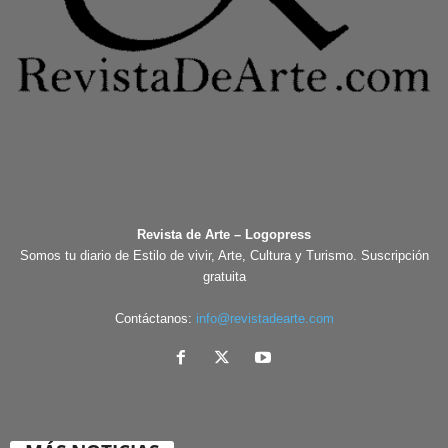
Revista de Arte – Logopress
Somos tu diario de Estilo de vivir, Arte, Cultura y Turismo. Suscripción
gratuita
Contáctanos:
info@revistadearte.com