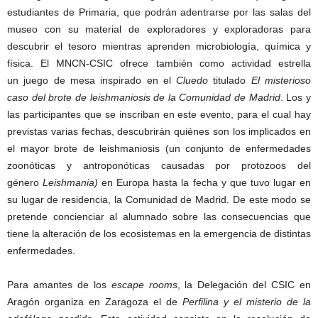
estudiantes de Primaria, que podrán adentrarse por las salas del
museo con su material de exploradores y exploradoras para
descubrir el tesoro mientras aprenden microbiología, química y
física. El MNCN-CSIC ofrece también como actividad estrella
un juego de mesa inspirado en el
Cluedo
titulado
El misterioso
caso del brote de leishmaniosis de la Comunidad de Madrid
. Los y
las participantes que se inscriban en este evento, para el cual hay
previstas varias fechas, descubrirán quiénes son los implicados en
el mayor brote de leishmaniosis (un conjunto de enfermedades
zoonóticas y antroponóticas causadas por protozoos del
género
Leishmania)
en Europa hasta la fecha y que tuvo lugar en
su lugar de residencia, la Comunidad de Madrid. De este modo se
pretende concienciar al alumnado sobre las consecuencias que
tiene la alteración de los ecosistemas en la emergencia de distintas
enfermedades.
Para amantes de los
escape rooms
, la Delegación del CSIC en
Aragón organiza en Zaragoza el de
Perfilina y el misterio de la