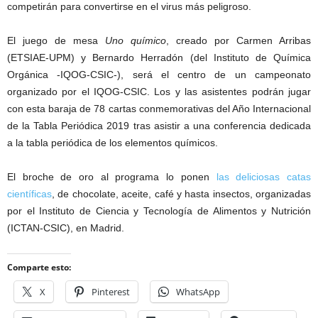
competirán para convertirse en el virus más peligroso.
El juego de mesa
Uno químico
, creado por Carmen Arribas
(ETSIAE-UPM) y Bernardo Herradón (del Instituto de Química
Orgánica -IQOG-CSIC-), será el centro de un campeonato
organizado por el IQOG-CSIC. Los y las asistentes podrán jugar
con esta baraja de 78 cartas conmemorativas del Año Internacional
de la Tabla Periódica 2019 tras asistir a una conferencia dedicada
a la tabla periódica de los elementos químicos.
El broche de oro al programa lo ponen
las deliciosas catas
científicas
, de chocolate, aceite, café y hasta insectos, organizadas
por el Instituto de Ciencia y Tecnología de Alimentos y Nutrición
(ICTAN-CSIC), en Madrid.
Comparte esto:
X
Pinterest
WhatsApp