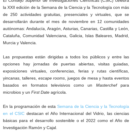
El Consejo Superior de Investigaciones Científicas (CSIC) celebra
la XXII edición de la Semana de la Ciencia y la Tecnología con más
de 250 actividades gratuitas, presenciales y virtuales, que se
desarrollarán durante el mes de noviembre en 12 comunidades
autónomas: Andalucía, Aragón, Asturias, Canarias, Castilla y León,
Cataluña, Comunidad Valenciana, Galicia, Islas Baleares, Madrid,
Murcia y Valencia.
Las propuestas están dirigidas a todos los públicos y entre las
opciones hay jornadas de puertas abiertas, visitas guiadas,
exposiciones virtuales, conferencias, ferias y rutas científicas,
yincanas, talleres,
escape rooms
, juegos de mesa y hasta eventos
basados en formatos televisivos como un
Masterchef
para
microbios y un
First Date
agrícola.
En la programación de esta
Semana de la Ciencia y la Tecnología
en el CSIC
destacan el Año Internacional del Vidrio, las ciencias
básicas para el desarrollo sostenible o el 2022 como el Año de
Investigación Ramón y Cajal.