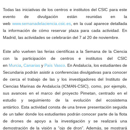
Todas las iniciativas de los centros e institutos del CSIC para este
evento de divulgación están reunidas en la
web
www.semanadelaciencia.csic.es
, en la cual aparece detallada
la información de cómo reservar plaza para cada actividad. En
Madrid, las actividades se celebrarán del 7 al 20 de noviembre.
Este año vuelven las ferias científicas a la Semana de la Ciencia
con la participación de centros e institutos del CSIC
en
Murcia
,
Canarias
y
País Vasco
. En Andalucía, los estudiantes de
Secundaria podrán asistir a conferencias divulgativas para conocer
de cerca el trabajo de las y los investigadores del Instituto de
Ciencias Marinas de Andalucía (ICMAN-CSIC), como, por ejemplo,
sus avances en el marco del proyecto Pimetan, centrado en el
estudio y seguimiento de la evolución del ecosistema
antártico. Esta actividad consta de una breve presentación seguida
de un taller donde los estudiantes podrán conocer parte de la flota
de drones de apoyo a la investigación y se realizará una
demostración de la visión a “ojo de dron”. Además, se mostrará