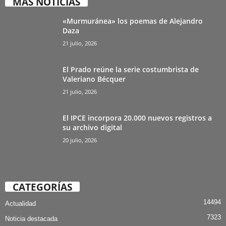
MÁS NOTICIAS
«Murmuránea» los poemas de Alejandro
Daza
21 julio, 2026
El Prado reúne la serie costumbrista de
Valeriano Bécquer
21 julio, 2026
El IPCE incorpora 20.000 nuevos registros a
su archivo digital
20 julio, 2026
CATEGORÍAS
14494
Actualidad
7323
Noticia destacada