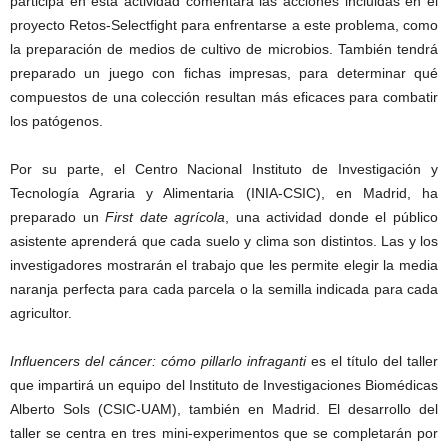
participa en esta actividad comentará las acciones incluidas en el
proyecto Retos-Selectfight para enfrentarse a este problema, como
la preparación de medios de cultivo de microbios. También tendrá
preparado un juego con fichas impresas, para determinar qué
compuestos de una colección resultan más eficaces para combatir
los patógenos.
Por su parte, el Centro Nacional Instituto de Investigación y
Tecnología Agraria y Alimentaria (INIA-CSIC), en Madrid, ha
preparado un
First date agrícola
, una actividad donde el público
asistente aprenderá que cada suelo y clima son distintos. Las y los
investigadores mostrarán el trabajo que les permite elegir la media
naranja perfecta para cada parcela o la semilla indicada para cada
agricultor.
Influencers del cáncer: cómo pillarlo infraganti
es el título del taller
que impartirá un equipo del Instituto de Investigaciones Biomédicas
Alberto Sols (CSIC-UAM), también en Madrid. El desarrollo del
taller se centra en tres mini-experimentos que se completarán por