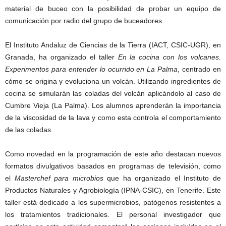
material de buceo con la posibilidad de probar un equipo de
comunicación por radio del grupo de buceadores.
El Instituto Andaluz de Ciencias de la Tierra (IACT, CSIC-UGR), en
Granada, ha organizado el taller
En la cocina con los volcanes.
Experimentos para entender lo ocurrido en La Palma
, centrado en
cómo se origina y evoluciona un volcán. Utilizando ingredientes de
cocina se simularán las coladas del volcán aplicándolo al caso de
Cumbre Vieja (La Palma). Los alumnos aprenderán la importancia
de la viscosidad de la lava y como esta controla el comportamiento
de las coladas.
Como novedad en la programación de este año destacan nuevos
formatos divulgativos basados en programas de televisión, como
el
Masterchef para microbios
que ha organizado el Instituto de
Productos Naturales y Agrobiología (IPNA-CSIC), en Tenerife. Este
taller está dedicado a los supermicrobios, patógenos resistentes a
los tratamientos tradicionales. El personal investigador que