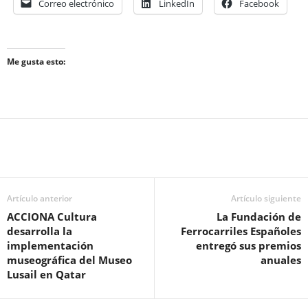
Correo electrónico
LinkedIn
Facebook
Me gusta esto:
Artículo anterior
Artículo siguiente
ACCIONA Cultura
La Fundación de
desarrolla la
Ferrocarriles Españoles
implementación
entregó sus premios
museográfica del Museo
anuales
Lusail en Qatar