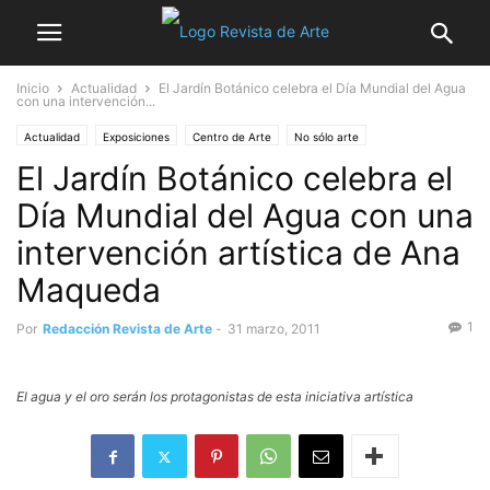
Inicio
Actualidad
El Jardín Botánico celebra el Día Mundial del Agua
con una intervención...
Actualidad
Exposiciones
Centro de Arte
No sólo arte
El Jardín Botánico celebra el
Día Mundial del Agua con una
intervención artística de Ana
Maqueda
1
Por
Redacción Revista de Arte
-
31 marzo, 2011
El agua y el oro serán los protagonistas de esta iniciativa artística