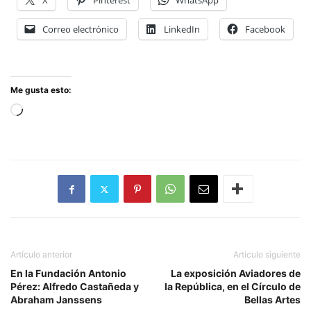
X
Pinterest
WhatsApp
Correo electrónico
LinkedIn
Facebook
Me gusta esto:
Cargando...
Artículo anterior
Artículo siguiente
En la Fundación Antonio
La exposición Aviadores de
Pérez: Alfredo Castañeda y
la República, en el Círculo de
Abraham Janssens
Bellas Artes