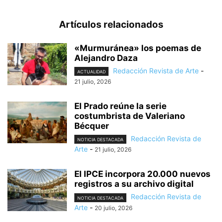
Artículos relacionados
«Murmuránea» los poemas de
Alejandro Daza
Redacción Revista de Arte
-
ACTUALIDAD
21 julio, 2026
El Prado reúne la serie
costumbrista de Valeriano
Bécquer
Redacción Revista de
NOTICIA DESTACADA
Arte
-
21 julio, 2026
El IPCE incorpora 20.000 nuevos
registros a su archivo digital
Redacción Revista de
NOTICIA DESTACADA
Arte
-
20 julio, 2026