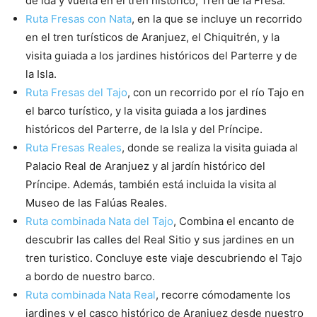
de ida y vuelta en el tren histórico, Tren de la Fresa.
Ruta Fresas con Nata
, en la que se incluye un recorrido
en el tren turísticos de Aranjuez, el Chiquitrén, y la
visita guiada a los jardines históricos del Parterre y de
la Isla.
Ruta Fresas del Tajo
, con un recorrido por el río Tajo en
el barco turístico, y la visita guiada a los jardines
históricos del Parterre, de la Isla y del Príncipe.
Ruta Fresas Reales
, donde se realiza la visita guiada al
Palacio Real de Aranjuez y al jardín histórico del
Príncipe. Además, también está incluida la visita al
Museo de las Falúas Reales.
Ruta combinada Nata del Tajo
, Combina el encanto de
descubrir las calles del Real Sitio y sus jardines en un
tren turistico. Concluye este viaje descubriendo el Tajo
a bordo de nuestro barco.
Ruta combinada Nata Real
, recorre cómodamente los
jardines y el casco histórico de Aranjuez desde nuestro