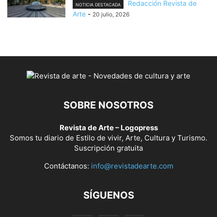
Redacción Revista de
NOTICIA DESTACADA
Arte
-
20 julio, 2026
SOBRE NOSOTROS
Revista de Arte – Logopress
Somos tu diario de Estilo de vivir, Arte, Cultura y Turismo.
Suscripción gratuita
Contáctanos:
info@revistadearte.com
SÍGUENOS