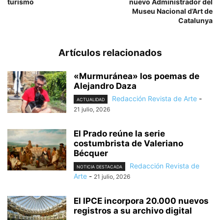
turismo
nuevo Administrador del
Museu Nacional d’Art de
Catalunya
Artículos relacionados
«Murmuránea» los poemas de
Alejandro Daza
Redacción Revista de Arte
-
ACTUALIDAD
21 julio, 2026
El Prado reúne la serie
costumbrista de Valeriano
Bécquer
Redacción Revista de
NOTICIA DESTACADA
Arte
-
21 julio, 2026
El IPCE incorpora 20.000 nuevos
registros a su archivo digital