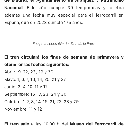
de Madrid
, el
Ayuntamiento de Aranjuez
y
Patrimonio
Nacional
. Este año cumple 39 temporadas y celebra
además una fecha muy especial para el ferrocarril en
España, que en 2023 cumple 175 años.
Equipo responsable del Tren de la Fresa
El tren circulará los fines de semana de primavera y
otoño, en las fechas siguientes:
Abril: 19, 22, 23, 29 y 30
Mayo: 1, 6, 7, 13, 14, 20, 21 y 27
Junio: 3, 4, 10, 11 y 17
Septiembre: 16, 17, 23, 24 y 30
Octubre: 1, 7, 8, 14, 15, 21, 22, 28 y 29
Noviembre: 11 y 12
El tren sale
a las 10:00 h del
Museo del Ferrocarril de