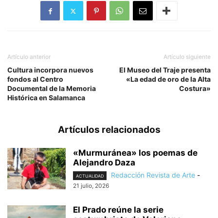
Artículo anterior
Artículo siguiente
Cultura incorpora nuevos
El Museo del Traje presenta
fondos al Centro
«La edad de oro de la Alta
Documental de la Memoria
Costura»
Histórica en Salamanca
Artículos relacionados
«Murmuránea» los poemas de
Alejandro Daza
Redacción Revista de Arte
-
ACTUALIDAD
21 julio, 2026
El Prado reúne la serie