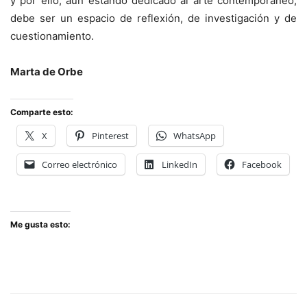
y por ello, aun estando dedicado al arte contemporáneo,
debe ser un espacio de reflexión, de investigación y de
cuestionamiento.
Marta de Orbe
Comparte esto:
X
Pinterest
WhatsApp
Correo electrónico
LinkedIn
Facebook
Me gusta esto: