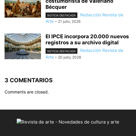
costumbrista de Valeriano
Bécquer
Redacción Revista de
NOTICIA DESTACADA
Arte
-
21 julio, 2026
El IPCE incorpora 20.000 nuevos
registros a su archivo digital
Redacción Revista de
NOTICIA DESTACADA
Arte
-
20 julio, 2026
3 COMENTARIOS
Comments are closed.