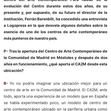
evolución del Centro durante estos dos años, de su
presente y, por supuesto, de su futuro el director de la
institución, Ferrán Barenblit, ha concedido una entrevista
a Logopress en la que desvela algunos detalles sobre la
esencia de uno de los centros de arte contemporáneo
más punteros de nuestro país.
P- Tras la apertura del Centro de Arte Contemporáneo de
la Comunidad de Madrid en Móstoles y después de dos
años en funcionamiento, ¿qué aporta el CA2M desde esta
ubicación?
R-
Yo no podría imaginar una ubicación mejor para un
centro de arte en la Comunidad de Madrid. El CA2M, ante
todo, aporta una experiencia de un modelo que en España
se había experimentado poco, un modelo de centro de
arte contemporáneo ubicado en la periferia urbana como