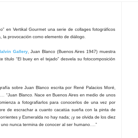
o” en Vertikal Gourmet una serie de collages fotográficos
a, la provocación como elemento de diálogo.
alvin Gallery
, Juan Blanco (Buenos Aires 1947) muestra
e título “El buey en el tejado” desvela su fotocomposición
ografía sobre Juan Blanco escrita por René Palacios Moré,
tista… “Juan Blanco. Nace en Buenos Aires en medio de unos
omienza a fotografiarlos para conocerlos de una vez por
re de escrachar a cuanto cacatúa sueña con la pinta de
orrientes y Esmeralda no hay nada; ¡y se olvida de los diez
ue uno nunca termina de conocer al ser humano….”