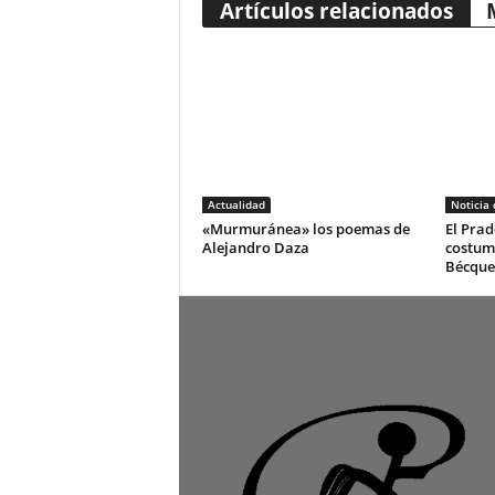
Artículos relacionados
Actualidad
Noticia
«Murmuránea» los poemas de
El Prad
Alejandro Daza
costum
Bécque