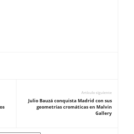
Artículo siguiente
Julio Bauzá conquista Madrid con sus
os
geometrías cromáticas en Malvin
Gallery