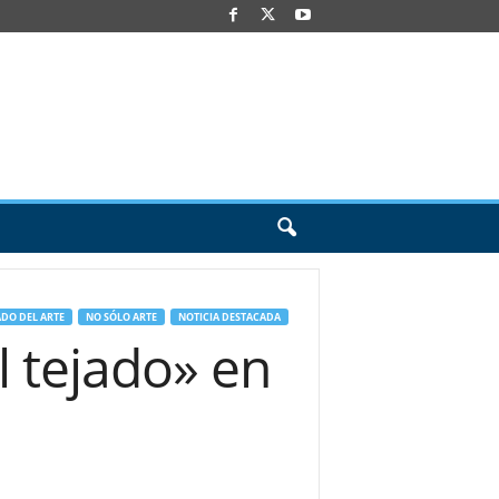
DO DEL ARTE
NO SÓLO ARTE
NOTICIA DESTACADA
l tejado» en