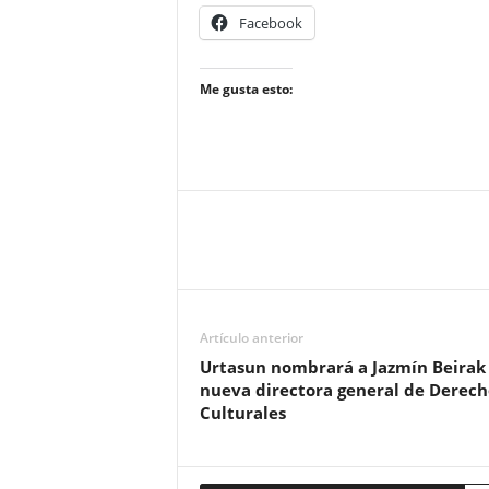
Facebook
Me gusta esto:
Artículo anterior
Urtasun nombrará a Jazmín Beirak
nueva directora general de Derech
Culturales