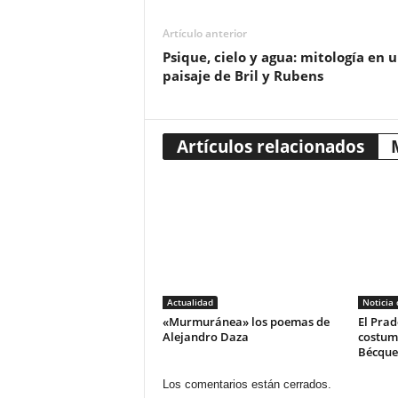
Artículo anterior
Psique, cielo y agua: mitología en 
paisaje de Bril y Rubens
Artículos relacionados
Actualidad
Noticia
«Murmuránea» los poemas de
El Prad
Alejandro Daza
costum
Bécque
Los comentarios están cerrados.