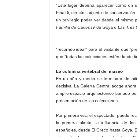
“Este lugar debería aparecer como un s
Finaldi, director adjunto de conservación
un privilegio poder ver desde el mismo 
Familia de Carlos IV
de Goya o
Las
Tres 
“recorrido ideal” para el visitante que “
que “todas las colecciones estén donde ti
La columna vertebral del museo
En un año y medio se terminará definit
decisiva. La Galería Central acoge ahora
amplio espacio arquitectónico bañado por 
presentación de las colecciones.
Por primera vez, el espectador puede reco
la primera planta, la influencia de l
españoles, desde El Greco hasta Goya. En 