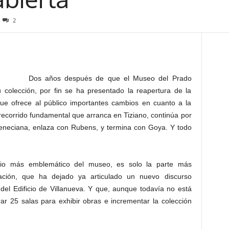
2
Dos años después de que el Museo del Prado
u colección, por fin se ha presentado la reapertura de la
 que ofrece al público importantes cambios en cuanto a la
recorrido fundamental que arranca en Tiziano, continúa por
 veneciana, enlaza con Rubens, y termina con Goya. Y todo
acio más emblemático del museo, es solo la parte más
enación, que ha dejado ya articulado un nuevo discurso
 del Edificio de Villanueva. Y que, aunque todavía no está
ar 25 salas para exhibir obras e incrementar la colección