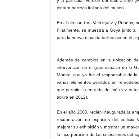
y la particular versión del naturalismo 
pintura barroca italiana del museo.
En el ala sur, tras Velázquez y Rubens, 
Finalmente, se muestra a Goya junto a 
para la nueva dinastía borbónica en el sigl
Además de cambios en la ubicación de l
intervención en el gran espacio de la G
Moneo, que ya fue el responsable de la 
varios elementos perdidos en remodelac
que permite la entrada de más luz natu
abrirá en 2012).
En el año 2009, recién inaugurada la a
recuperación de espacios del edificio V
mejorar su exhibición y mostrar un mayor
la incorporación de las colecciones del s