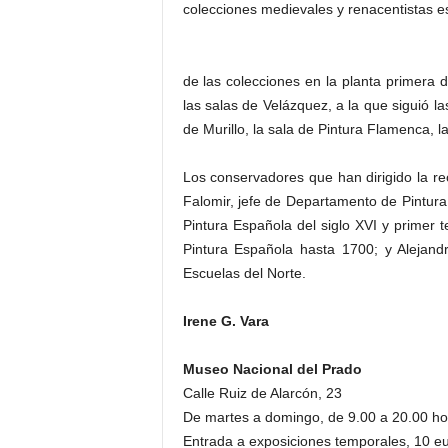
colecciones medievales y renacentistas e
de las colecciones en la planta primera 
las salas de Velázquez, a la que siguió l
de Murillo, la sala de Pintura Flamenca, l
Los conservadores que han dirigido la reo
Falomir, jefe de Departamento de Pintura 
Pintura Española del siglo XVI y primer t
Pintura Española hasta 1700; y Alejand
Escuelas del Norte.
Irene G. Vara
Museo Nacional del Prado
Calle Ruiz de Alarcón, 23
De martes a domingo, de 9.00 a 20.00 ho
Entrada a exposiciones temporales, 10 e