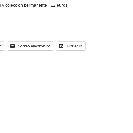
s y colección permanente), 12 euros
p
Correo electrónico
LinkedIn