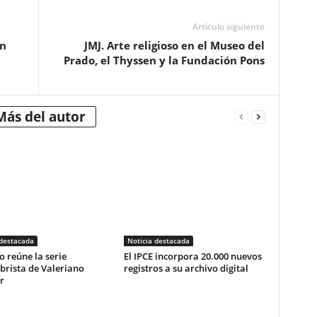
Artículo siguiente
un
JMJ. Arte religioso en el Museo del
Prado, el Thyssen y la Fundación Pons
Más del autor
 destacada
Noticia destacada
o reúne la serie
El IPCE incorpora 20.000 nuevos
brista de Valeriano
registros a su archivo digital
r