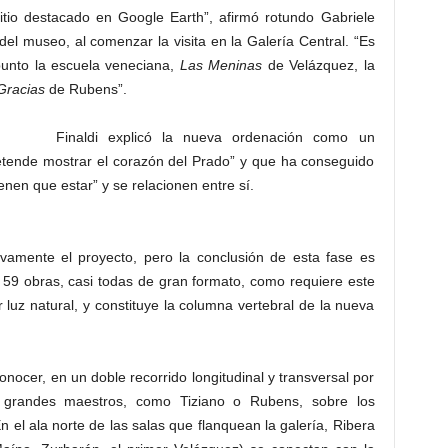
itio destacado en Google Earth”, afirmó rotundo Gabriele
 del museo, al comenzar la visita en la Galería Central. “Es
punto la escuela veneciana,
Las Meninas
de Velázquez, la
Gracias
de Rubens”.
Finaldi explicó la nueva ordenación como un
pretende mostrar el corazón del Prado” y que ha conseguido
enen que estar” y se relacionen entre sí.
ivamente el proyecto, pero la conclusión de esta fase es
 59 obras, casi todas de gran formato, como requiere este
luz natural, y constituye la columna vertebral de la nueva
nocer, en un doble recorrido longitudinal y transversal por
os grandes maestros, como Tiziano o Rubens, sobre los
el ala norte de las salas que flanquean la galería, Ribera