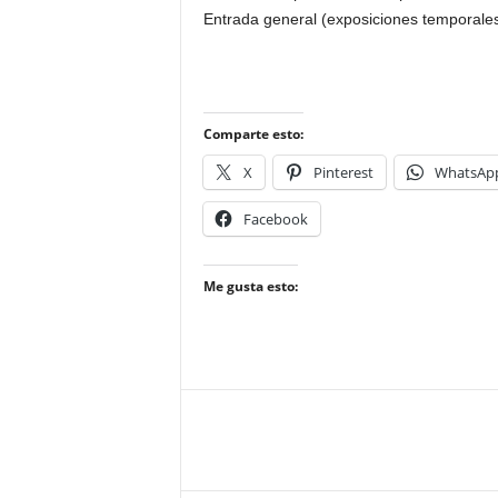
Entrada general (exposiciones temporale
Comparte esto:
X
Pinterest
WhatsAp
Facebook
Me gusta esto: