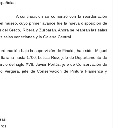
spañolas.
A continuación se comenzó con la reordenación
del museo, cuyo primer avance fue la nueva disposición de
as del Greco, Ribera y Zurbarán. Ahora se reabran las salas
as salas venecianas y la Galería Central.
rdenación bajo la supervisión de Finaldi, han sido: Miguel
Italiana hasta 1700; Leticia Ruiz, jefe de Departamento de
ercio del siglo XVII; Javier Portús, jefe de Conservación de
ro Vergara, jefe de Conservación de Pintura Flamenca y
ras
uros