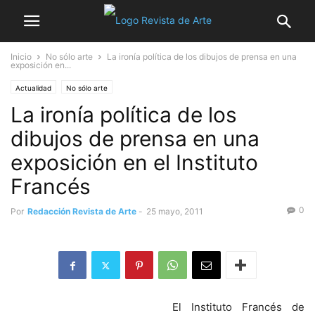
Inicio
No sólo arte
La ironía política de los dibujos de prensa en una
exposición en...
Actualidad
No sólo arte
La ironía política de los
dibujos de prensa en una
exposición en el Instituto
Francés
0
Por
Redacción Revista de Arte
-
25 mayo, 2011
El Instituto Francés de