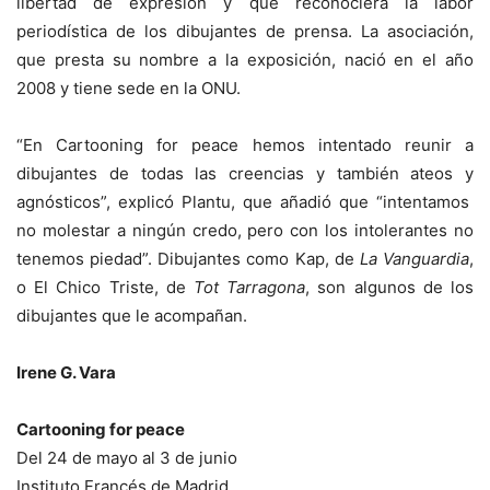
libertad de expresión y que reconociera la labor
periodística de los dibujantes de prensa. La asociación,
que presta su nombre a la exposición, nació en el año
2008 y tiene sede en la ONU.
“En Cartooning for peace hemos intentado reunir a
dibujantes de todas las creencias y también ateos y
agnósticos”, explicó Plantu, que añadió que “intentamos
no molestar a ningún credo, pero con los intolerantes no
tenemos piedad”. Dibujantes como Kap, de
La Vanguardia
,
o El Chico Triste, de
Tot Tarragona
, son algunos de los
dibujantes que le acompañan.
Irene G. Vara
Cartooning for peace
Del 24 de mayo al 3 de junio
Instituto Francés de Madrid