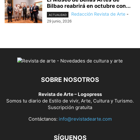
Bilbao reabrirá en octubre con...
Redacción Revista de Arte
-
ACTUALIDAD
29 junio, 2026
SOBRE NOSOTROS
Revista de Arte – Logopress
Somos tu diario de Estilo de vivir, Arte, Cultura y Turismo.
Suscripción gratuita
Contáctanos:
info@revistadearte.com
SÍGUENOS