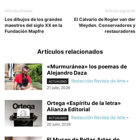
Artículo anterior
Artículo siguiente
Los dibujos de los grandes
El Calvario de Rogier van der
maestros del siglo XX en la
Weyden. Conservadores y
Fundación Mapfre
restauradores
Artículos relacionados
«Murmuránea» los poemas de
Alejandro Daza
Redacción Revista de Arte
-
ACTUALIDAD
21 julio, 2026
Ortega «Espíritu de la letra»
Alianza Editorial
Redacción Revista de Arte
-
ACTUALIDAD
20 julio, 2026
El Museo de Bellas Artes de