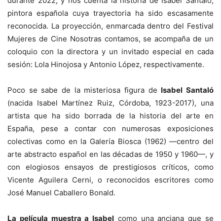
durante 2022, y nos cuenta la historia de Isabel Santaló,
pintora española cuya trayectoria ha sido escasamente
reconocida. La proyección, enmarcada dentro del Festival
Mujeres de Cine Nosotras contamos, se acompaña de un
coloquio con la directora y un invitado especial en cada
sesión: Lola Hinojosa y Antonio López, respectivamente.
Poco se sabe de la misteriosa figura de
Isabel Santaló
(nacida Isabel Martínez Ruiz, Córdoba, 1923-2017), una
artista que ha sido borrada de la historia del arte en
España, pese a contar con numerosas exposiciones
colectivas como en la Galería Biosca (1962) —centro del
arte abstracto español en las décadas de 1950 y 1960—, y
con elogiosos ensayos de prestigiosos críticos, como
Vicente Aguilera Cerni, o reconocidos escritores como
José Manuel Caballero Bonald.
La película muestra a Isabel
como una anciana que se