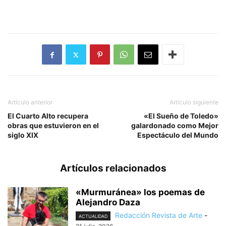
Artículo anterior
Artículo siguiente
El Cuarto Alto recupera
«El Sueño de Toledo»
obras que estuvieron en el
galardonado como Mejor
siglo XIX
Espectáculo del Mundo
Artículos relacionados
«Murmuránea» los poemas de
Alejandro Daza
Redacción Revista de Arte
-
ACTUALIDAD