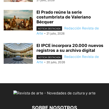
21 julio, 2026
El Prado reúne la serie
costumbrista de Valeriano
Bécquer
Redacción Revista de
NOTICIA DESTACADA
Arte
-
21 julio, 2026
El IPCE incorpora 20.000 nuevos
registros a su archivo digital
Redacción Revista de
NOTICIA DESTACADA
Arte
-
20 julio, 2026
SOBRE NOSOTROS