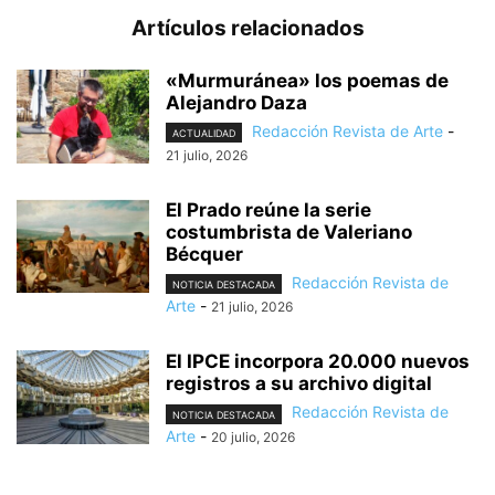
Artículos relacionados
«Murmuránea» los poemas de
Alejandro Daza
Redacción Revista de Arte
-
ACTUALIDAD
21 julio, 2026
El Prado reúne la serie
costumbrista de Valeriano
Bécquer
Redacción Revista de
NOTICIA DESTACADA
Arte
-
21 julio, 2026
El IPCE incorpora 20.000 nuevos
registros a su archivo digital
Redacción Revista de
NOTICIA DESTACADA
Arte
-
20 julio, 2026