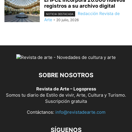
El IPCE incorpora 20.000 nuevos
registros a su archivo digital
Redacción Revista de
NOTICIA DESTACADA
Arte
-
20 julio, 2026
SOBRE NOSOTROS
Revista de Arte – Logopress
Somos tu diario de Estilo de vivir, Arte, Cultura y Turismo.
Suscripción gratuita
Contáctanos:
info@revistadearte.com
SÍGUENOS