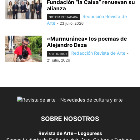
Fundación “la Caixa” renuevan su
alianza
Redacción Revista de
NOTICIA DESTACADA
Arte
-
23 julio, 2026
«Murmuránea» los poemas de
Alejandro Daza
Redacción Revista de Arte
-
ACTUALIDAD
21 julio, 2026
SOBRE NOSOTROS
Revista de Arte – Logopress
Somos tu diario de Estilo de vivir, Arte, Cultura y Turismo.