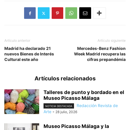
Artículo anterior
Artículo siguiente
Madrid ha declarado 21
Mercedes-Benz Fashion
nuevos Bienes de Interés
Week Madrid recupera las
Cultural este año
cifras prepandémia
Artículos relacionados
Talleres de punto y bordado en el
Museo Picasso Málaga
Redacción Revista de
NOTICIA DESTACADA
Arte
-
28 julio, 2026
Museo Picasso Málaga y la