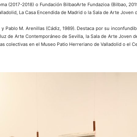
ma (2017-2018) o Fundación BilbaoArte Fundazioa (Bilbao, 2019
lladolid, La Casa Encendida de Madrid o la Sala de Arte Joven 
) y Pablo M. Arenillas (Cádiz, 1989). Destaca por su inconfundi
luz de Arte Contemporáneo de Sevilla, la Sala de Arte Joven d
s colectivas en el Museo Patio Herreriano de Valladolid o el C