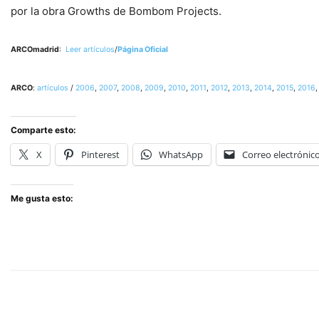
por la obra Growths de Bombom Projects.
ARCOmadrid
:
Leer artículos
/
Página Oficial
ARCO
:
artículos
/
2006
,
2007
,
2008
,
2009
,
2010
,
2011
,
2012
,
2013
,
2014
,
2015
,
2016
Comparte esto:
X
Pinterest
WhatsApp
Correo electrónic
Me gusta esto: