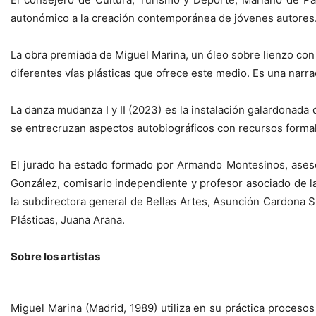
autonómico a la creación contemporánea de jóvenes autores
La obra premiada de Miguel Marina, un óleo sobre lienzo con e
diferentes vías plásticas que ofrece este medio. Es una narra
La danza mudanza I y II (2023) es la instalación galardonada 
se entrecruzan aspectos autobiográficos con recursos formal
El jurado ha estado formado por Armando Montesinos, aseso
González, comisario independiente y profesor asociado de l
la subdirectora general de Bellas Artes, Asunción Cardona 
Plásticas, Juana Arana.
Sobre los artistas
Miguel Marina (Madrid, 1989) utiliza en su práctica proceso