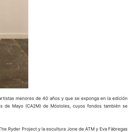
artistas menores de 40 años y que se exponga en la edición
Dos de Mayo (CA2M) de Móstoles, cuyos fondos también se
ía The Ryder Project y la escultura Jone de ATM y Eva Fàbregas