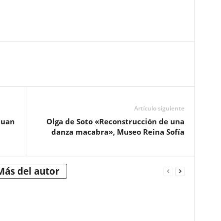
Artículo siguiente
Juan
Olga de Soto «Reconstrucción de una
danza macabra», Museo Reina Sofía
Más del autor