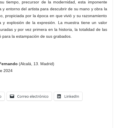
su tiempo, precursor de la modernidad, esta imponente
 y entorno del artista para descubrir de su mano y obra la
cabo, propiciada por la época en que vivió y su razonamiento
ica y explosión de la expresión. La muestra tiene un valor
uradas y por vez primera en la historia, la totalidad de las
 para la estampación de sus grabados.
 Fernando
(Alcalá, 13. Madrid)
de 2024
p
Correo electrónico
LinkedIn