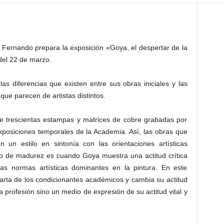
 Fernando prepara la exposición «Goya, el despertar de la
 del 22 de marzo.
s diferencias que existen entre sus obras iniciales y las
que parecen de artistas distintos.
 de trescientas estampas y matrices de cobre grabadas por
xposiciones temporales de la Academia. Así, las obras que
 un estilo en sintonía con las orientaciones artísticas
do de madurez es cuando Goya muestra una actitud crítica
las normas artísticas dominantes en la pintura. En este
parta de los condicionantes académicos y cambia su actitud
a profesión sino un medio de expresión de su actitud vital y