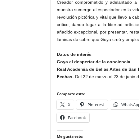
Creador comprometido y adelantado a 
muestra sumerge al espectador en la vida
revolución pictórica y vital que llevó a 
crítico, dando lugar a la libertad artíst
añadido excepcional, por presentar, resta
láminas de cobre que Goya creó y empleó
Datos de interés
Goya el despertar de la conciencia
Real Academia de Bellas Artes de San
Fechas:
Del 22 de marzo al 23 de junio 
Comparte esto:
X
Pinterest
WhatsAp
Facebook
Me gusta esto: