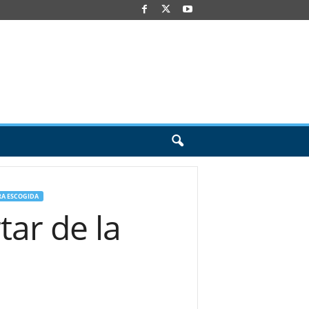
A ESCOGIDA
ar de la