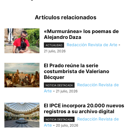
Artículos relacionados
«Murmuránea» los poemas de
Alejandro Daza
Redacción Revista de Arte
-
ACTUALIDAD
21 julio, 2026
El Prado reúne la serie
costumbrista de Valeriano
Bécquer
Redacción Revista de
NOTICIA DESTACADA
Arte
-
21 julio, 2026
El IPCE incorpora 20.000 nuevos
registros a su archivo digital
Redacción Revista de
NOTICIA DESTACADA
Arte
-
20 julio, 2026