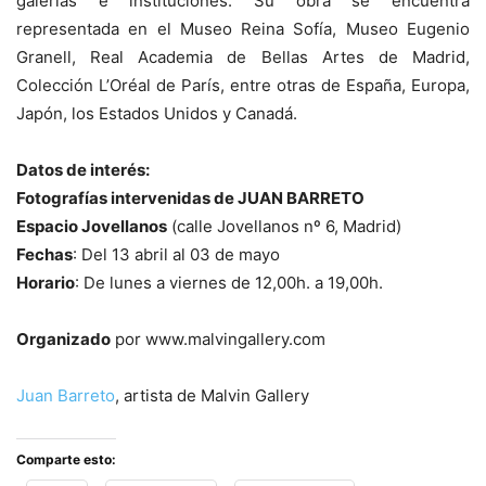
galerías e instituciones. Su obra se encuentra
representada en el Museo Reina Sofía, Museo Eugenio
Granell, Real Academia de Bellas Artes de Madrid,
Colección L’Oréal de París, entre otras de España, Europa,
Japón, los Estados Unidos y Canadá.
Datos de interés:
Fotografías intervenidas de JUAN BARRETO
Espacio Jovellanos
(calle Jovellanos nº 6, Madrid)
Fechas
: Del 13 abril al 03 de mayo
Horario
: De lunes a viernes de 12,00h. a 19,00h.
Organizado
por www.malvingallery.com
Juan Barreto
, artista de Malvin Gallery
Comparte esto: