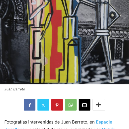
Juan Barreto
Fotografías intervenidas de Juan Barreto, en
Espacio