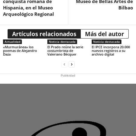
conquista romana de
Museo de Bellas Artes de
Hispania, en el Museo
Bilbao
Arqueológico Regional
Artículos relacionados
Más del autor
Actualidad
Noticia destacada
Noticia destacada
«Murmuránea» los
El Prado reúne la serie
El IPCE incorpora 20.000
poemas de Alejandro
costumbrista de
nuevos registros a su
Daza
Valeriano Bécquer
archivo digital
Publicidad