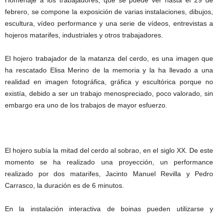
Homenaje a los trabajadores, que se puede ver hasta el 29 de
febrero, se compone la exposición de varias instalaciones, dibujos,
escultura, vídeo performance y una serie de vídeos, entrevistas a
hojeros matarifes, industriales y otros trabajadores.
El hojero trabajador de la matanza del cerdo, es una imagen que
ha rescatado Elisa Merino de la memoria y la ha llevado a una
realidad en imagen fotográfica, gráfica y escultórica porque no
existía, debido a ser un trabajo menospreciado, poco valorado, sin
embargo era uno de los trabajos de mayor esfuerzo.
El hojero subía la mitad del cerdo al sobrao, en el siglo XX. De este
momento se ha realizado una proyección, un performance
realizado por dos matarifes, Jacinto Manuel Revilla y Pedro
Carrasco, la duración es de 6 minutos.
En la instalación interactiva de boinas pueden utilizarse y