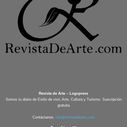
Revista de Arte – Logopress
Somos tu diario de Estilo de vivir, Arte, Cultura y Turismo. Suscripción
gratuita
Contáctanos:
info@revistadearte.com