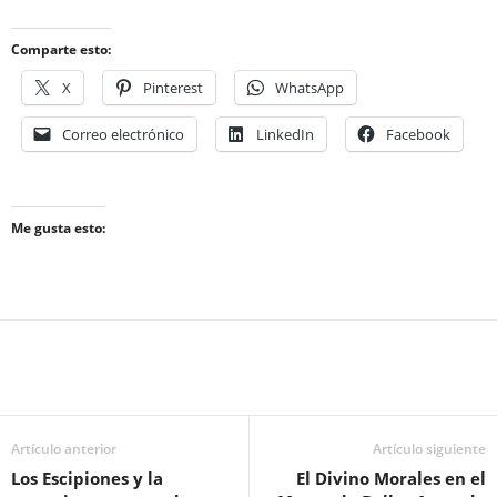
Comparte esto:
X
Pinterest
WhatsApp
Correo electrónico
LinkedIn
Facebook
Me gusta esto:
Artículo anterior
Artículo siguiente
Los Escipiones y la
El Divino Morales en el