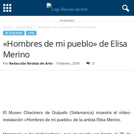
Publicidad
Inicio
Actualidad
«Hombres de mi pueblo» de Elisa Merino
ACTUALIDAD
CINE
«Hombres de mi pueblo» de Elisa
Merino
Por
Redacción Revista de Arte
-
9 febrero, 2016
0
El Museo Chacinero de Guijuelo (Salamanca) muestra el vídeo-
instalación «Hombres de mi pueblo» de la artista Elisa Merino.