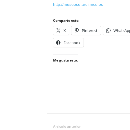
http://museosefardi.mcu.es
Comparte esto:
X
Pinterest
WhatsAp
Facebook
Me gusta esto:
Artículo anterior