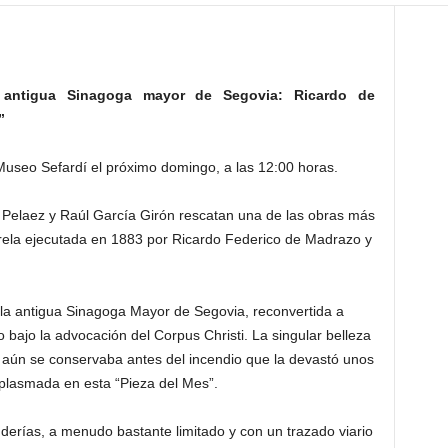
 antigua Sinagoga mayor de Segovia: Ricardo de
”
l Museo Sefardí el próximo domingo, a las 12:00 horas.
 Pelaez y Raúl García Girón rescatan una de las obras más
ela ejecutada en 1883 por Ricardo Federico de Madrazo y
de la antigua Sinagoga Mayor de Segovia, reconvertida a
 bajo la advocación del Corpus Christi. La singular belleza
o aún se conservaba antes del incendio que la devastó unos
e plasmada en esta “Pieza del Mes”.
derías, a menudo bastante limitado y con un trazado viario