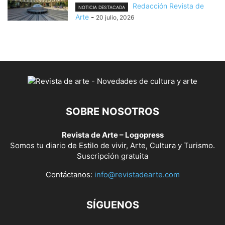
Redacción Revista de
NOTICIA DESTACADA
Arte
-
20 julio, 2026
SOBRE NOSOTROS
Revista de Arte – Logopress
Somos tu diario de Estilo de vivir, Arte, Cultura y Turismo.
Suscripción gratuita
Contáctanos:
info@revistadearte.com
SÍGUENOS