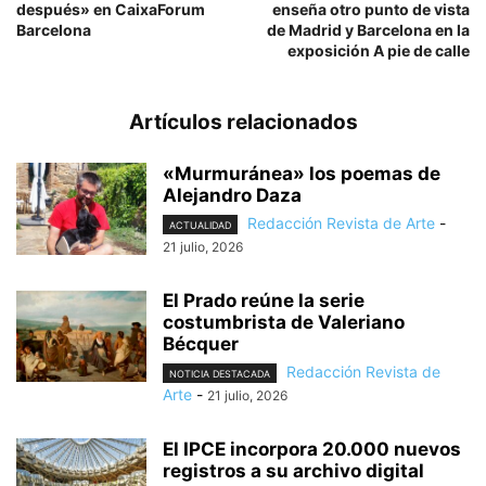
después» en CaixaForum
enseña otro punto de vista
Barcelona
de Madrid y Barcelona en la
exposición A pie de calle
Artículos relacionados
«Murmuránea» los poemas de
Alejandro Daza
Redacción Revista de Arte
-
ACTUALIDAD
21 julio, 2026
El Prado reúne la serie
costumbrista de Valeriano
Bécquer
Redacción Revista de
NOTICIA DESTACADA
Arte
-
21 julio, 2026
El IPCE incorpora 20.000 nuevos
registros a su archivo digital