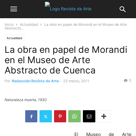
Inicio
Actualidad
La obra en papel de Morandi en el Museo de Arte
Abstracto...
Actualidad
La obra en papel de Morandi
en el Museo de Arte
Abstracto de Cuenca
0
Por
Redacción Revista de Arte
-
23 marzo, 2011
Naturaleza muerta, 1930
El Museo de Arte