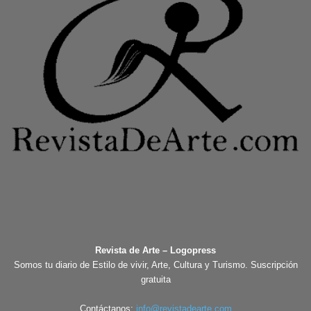
Revista de Arte – Logopress
Somos tu diario de Estilo de vivir, Arte, Cultura y Turismo. Suscripción
gratuita
Contáctanos:
info@revistadearte.com