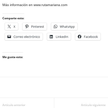
Más información en www.rutamariana.com
Comparte esto:
X
Pinterest
WhatsApp
Correo electrónico
LinkedIn
Facebook
Me gusta esto:
Artículo anterior
Artículo siguiente