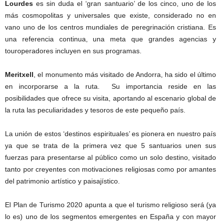
Lourdes
es sin duda el ‘gran santuario’ de los cinco, uno de los
más cosmopolitas y universales que existe, considerado no en
vano uno de los centros mundiales de peregrinación cristiana. Es
una referencia continua, una meta que grandes agencias y
touroperadores incluyen en sus programas.
Meritxell
, el monumento más visitado de Andorra, ha sido el último
en incorporarse a la ruta. Su importancia reside en las
posibilidades que ofrece su visita, aportando al escenario global de
la ruta las peculiaridades y tesoros de este pequeño país.
La unión de estos ‘destinos espirituales’ es pionera en nuestro país
ya que se trata de la primera vez que 5 santuarios unen sus
fuerzas para presentarse al público como un solo destino, visitado
tanto por creyentes con motivaciones religiosas como por amantes
del patrimonio artístico y paisajístico.
El Plan de Turismo 2020 apunta a que el turismo religioso será (ya
lo es) uno de los segmentos emergentes en España y con mayor