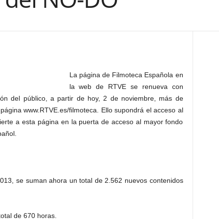
La página de Filmoteca Española en
la web de RTVE se renueva con
ión del público, a partir de hoy, 2 de noviembre, más de
 página www.RTVE.es/filmoteca. Ello supondrá el acceso al
erte a esta página en la puerta de acceso al mayor fondo
pañol.
 2013, se suman ahora un total de 2.562 nuevos contenidos
otal de 670 horas.