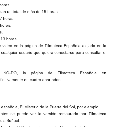
horas.
an un total de más de 15 horas.
7 horas.
horas.
s.
 13 horas.
video en la página de Filmoteca Española alojada en la
cualquier usuario que quiera conectarse para consultar el
e NO-DO, la página de Filmoteca Española en
initivamente en cuatro apartados:
española, El Misterio de la Puerta del Sol, por ejemplo.
antes se puede ver la versión restaurada por Filmoteca
Luis Buñuel.