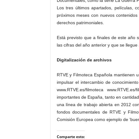
Documentales, como la serie La Guerra F
Los tres últimos apartados, películas, 
próximos meses con nuevos contenidos d
derechos patrimoniales.
Está previsto que a finales de este año
las cifras del año anterior y que se llegu
Digitalización de archivos
RTVE y Filmoteca Española mantienen u
impulsar el intercambio de conocimiento
www.RTVE.es/filmoteca www.RTVE.es/f
importantes de España, tanto en cantidad
una línea de trabajo abierta en 2012 con 
fondos documentales de RTVE y Filmot
Comisión Europea como ejemplo de ‘buenas 
Comparte esto: