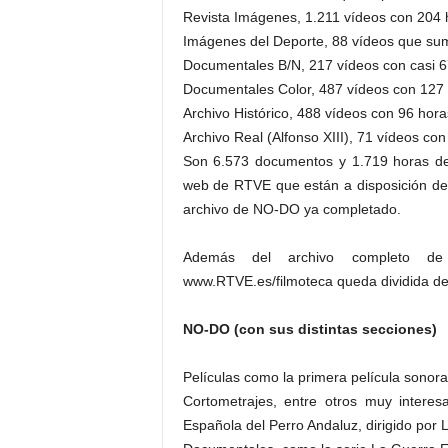
Revista Imágenes, 1.211 vídeos con 204 
Imágenes del Deporte, 88 vídeos que sum
Documentales B/N, 217 vídeos con casi 6
Documentales Color, 487 vídeos con 127 
Archivo Histórico, 488 vídeos con 96 hora
Archivo Real (Alfonso XIII), 71 vídeos con
Son 6.573 documentos y 1.719 horas de 
web de RTVE que están a disposición de 
archivo de NO-DO ya completado.
Además del archivo completo d
www.RTVE.es/filmoteca queda dividida def
NO-DO (con sus distintas secciones)
Películas como la primera película sonora 
Cortometrajes, entre otros muy interes
Española del Perro Andaluz, dirigido por 