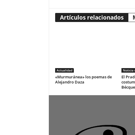
Artículos relacionados
Actualidad
Noticia
«Murmuránea» los poemas de
El Prad
Alejandro Daza
costum
Bécque