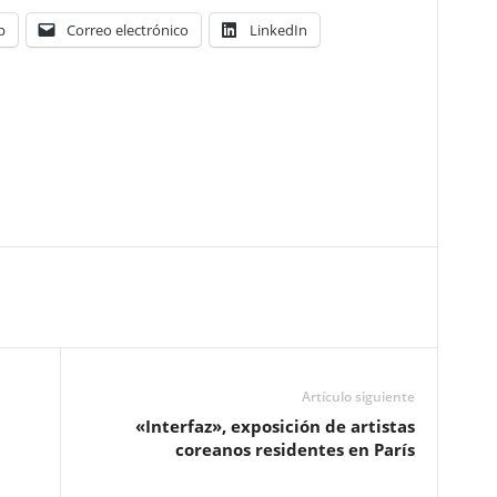
p
Correo electrónico
LinkedIn
Artículo siguiente
«Interfaz», exposición de artistas
coreanos residentes en París