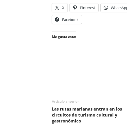
X
Pinterest
WhatsAp
Facebook
Me gusta esto:
Artículo anterior
Las rutas marianas entran en los
circuitos de turismo cultural y
gastronómico