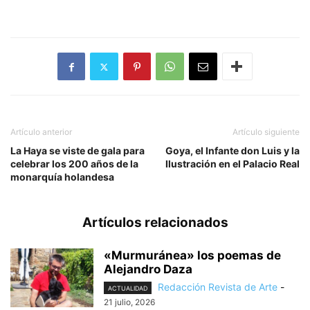
Artículo anterior
Artículo siguiente
La Haya se viste de gala para
Goya, el Infante don Luis y la
celebrar los 200 años de la
Ilustración en el Palacio Real
monarquía holandesa
Artículos relacionados
«Murmuránea» los poemas de
Alejandro Daza
Redacción Revista de Arte
-
ACTUALIDAD
21 julio, 2026