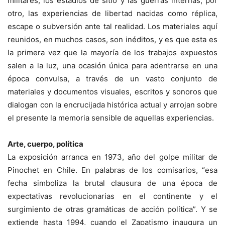
militares, los estadios de sitio y las guerras internas; por
otro, las experiencias de libertad nacidas como réplica,
escape o subversión ante tal realidad. Los materiales aquí
reunidos, en muchos casos, son inéditos, y es que esta es
la primera vez que la mayoría de los trabajos expuestos
salen a la luz, una ocasión única para adentrarse en una
época convulsa, a través de un vasto conjunto de
materiales y documentos visuales, escritos y sonoros que
dialogan con la encrucijada histórica actual y arrojan sobre
el presente la memoria sensible de aquellas experiencias.
Arte, cuerpo, política
La exposición arranca en 1973, año del golpe militar de
Pinochet en Chile. En palabras de los comisarios, “esa
fecha simboliza la brutal clausura de una época de
expectativas revolucionarias en el continente y el
surgimiento de otras gramáticas de acción política”. Y se
extiende hasta 1994, cuando el Zapatismo inaugura un