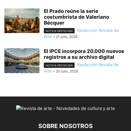
El Prado reúne la serie
costumbrista de Valeriano
Bécquer
Redacción Revista de
NOTICIA DESTACADA
Arte
-
21 julio, 2026
El IPCE incorpora 20.000 nuevos
registros a su archivo digital
Redacción Revista de
NOTICIA DESTACADA
Arte
-
20 julio, 2026
SOBRE NOSOTROS