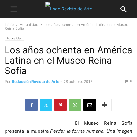
Inicio
Actualidad
Los años ochenta en América Latina en el Museo
Reina Sofía
Actualidad
Los años ochenta en América
Latina en el Museo Reina
Sofía
0
Por
Redacción Revista de Arte
-
28 octubre, 2012
El Museo Reina Sofía
presenta la muestra
Perder la forma humana. Una imagen