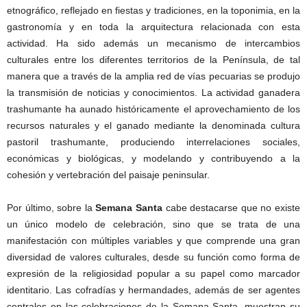
etnográfico, reflejado en fiestas y tradiciones, en la toponimia, en la
gastronomía y en toda la arquitectura relacionada con esta
actividad. Ha sido además un mecanismo de intercambios
culturales entre los diferentes territorios de la Península, de tal
manera que a través de la amplia red de vías pecuarias se produjo
la transmisión de noticias y conocimientos. La actividad ganadera
trashumante ha aunado históricamente el aprovechamiento de los
recursos naturales y el ganado mediante la denominada cultura
pastoril trashumante, produciendo interrelaciones sociales,
económicas y biológicas, y modelando y contribuyendo a la
cohesión y vertebración del paisaje peninsular.
Por último, sobre la
Semana Santa
cabe destacarse que no existe
un único modelo de celebración, sino que se trata de una
manifestación con múltiples variables y que comprende una gran
diversidad de valores culturales, desde su función como forma de
expresión de la religiosidad popular a su papel como marcador
identitario. Las cofradías y hermandades, además de ser agentes
centrales en las celebraciones de la Semana Santa, muestran su