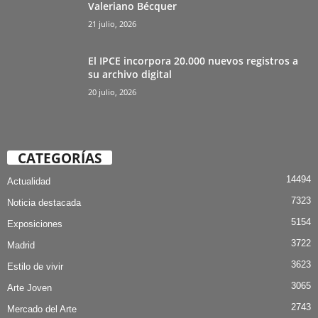
Valeriano Bécquer
21 julio, 2026
El IPCE incorpora 20.000 nuevos registros a
su archivo digital
20 julio, 2026
CATEGORÍAS
14494
Actualidad
7323
Noticia destacada
5154
Exposiciones
3722
Madrid
3623
Estilo de vivir
3065
Arte Joven
2743
Mercado del Arte