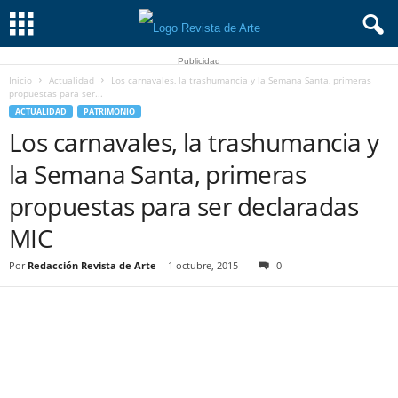
Publicidad
Inicio
Actualidad
Los carnavales, la trashumancia y la Semana Santa, primeras
propuestas para ser...
ACTUALIDAD
PATRIMONIO
Los carnavales, la trashumancia y
la Semana Santa, primeras
propuestas para ser declaradas
MIC
Por
Redacción Revista de Arte
-
1 octubre, 2015
0