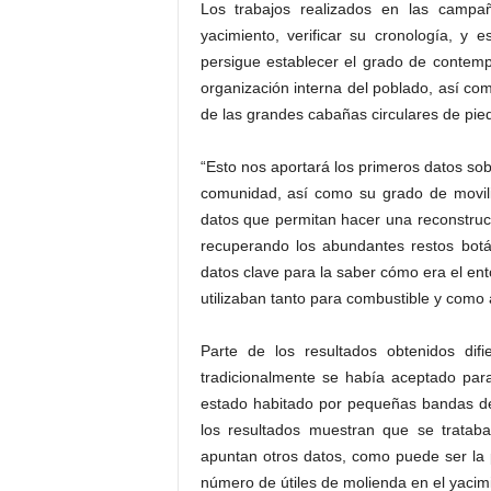
Los trabajos realizados en las campañ
yacimiento, verificar su cronología, y
persigue establecer el grado de contempo
organización interna del poblado, así com
de las grandes cabañas circulares de pie
“Esto nos aportará los primeros datos s
comunidad, así como su grado de movili
datos que permitan hacer una reconstrucc
recuperando los abundantes restos botáni
datos clave para la saber cómo era el ent
utilizaban tanto para combustible y como 
Parte de los resultados obtenidos dif
tradicionalmente se había aceptado par
estado habitado por pequeñas bandas d
los resultados muestran que se tratab
apuntan otros datos, como puede ser la 
número de útiles de molienda en el yacim