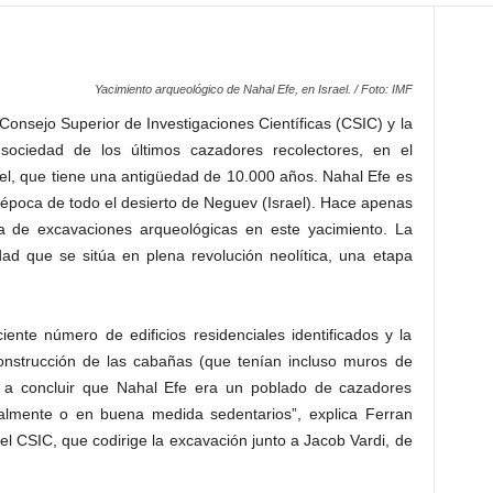
Yacimiento arqueológico de Nahal Efe, en Israel. / Foto: IMF
 Consejo Superior de Investigaciones Científicas (CSIC) y la
la sociedad de los últimos cazadores recolectores, en el
ael, que tiene una antigüedad de 10.000 años. Nahal Efe es
época de todo el desierto de Neguev (Israel). Hace apenas
de excavaciones arqueológicas en este yacimiento. La
ad que se sitúa en plena revolución neolítica, una etapa
iente número de edificios residenciales identificados y la
construcción de las cabañas (que tenían incluso muros de
n a concluir que Nahal Efe era un poblado de cazadores
otalmente o en buena medida sedentarios”, explica Ferran
el CSIC, que codirige la excavación junto a Jacob Vardi, de