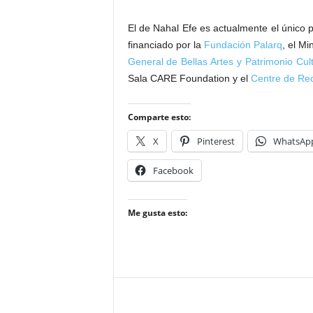
El de Nahal Efe es actualmente el único p
financiado por la
Fundación Palarq
, el Mi
General de Bellas Artes y Patrimonio Cult
Sala CARE Foundation y el
Centre de Re
Comparte esto:
X
Pinterest
WhatsAp
Facebook
Me gusta esto: