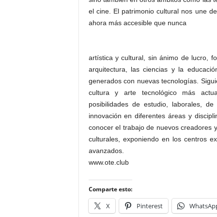
el cine. El patrimonio cultural nos une d
ahora más accesible que nunca
artística y cultural, sin ánimo de lucro, 
arquitectura, las ciencias y la educació
generados con nuevas tecnologías. Siguien
cultura y arte tecnológico más actua
posibilidades de estudio, laborales, d
innovación en diferentes áreas y discip
conocer el trabajo de nuevos creadores y
culturales, exponiendo en los centros e
avanzados.
www.ote.club
Comparte esto:
X
Pinterest
WhatsAp