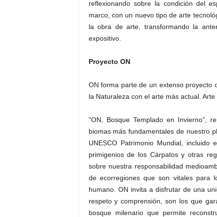
reflexionando sobre la condición del es
marco, con un nuevo tipo de arte tecnológi
la obra de arte, transformando la anter
expositivo.
Proyecto ON
ON forma parte de un extenso proyecto de 
la Naturaleza con el arte más actual. Art
“ON, Bosque Templado en Invierno”, re
biomas más fundamentales de nuestro pla
UNESCO Patrimonio Mundial, incluido en
primigenios de los Cárpatos y otras re
sobre nuestra responsabilidad medioambi
de ecorregiones que son vitales para l
humano. ON invita a disfrutar de una un
respeto y comprensión, son los que gara
bosque milenario que permite reconstr