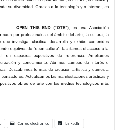
esde su diversidad. Gracias a la tecnología y a internet, es
OPEN THIS END (“OTE”)
, es una Asociación
formada por profesionales del ámbito del arte, la cultura, la
n que investiga, clasifica, desarrolla y exhibe contenidos
do objetivos de “open culture”, facilitamos el acceso a la
l, en espacios expositivos de referencia. Ampliamos
e creación y conocimiento. Abrimos campos de interés e
linas. Descubrimos formas de creación artística y damos a
 pensadores. Actualizamos las manifestaciones artísticas y
xpositivos obras de arte con los medios tecnológicos más
p
Correo electrónico
LinkedIn