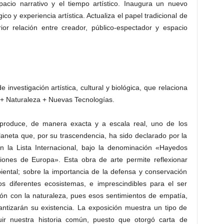
pacio narrativo y el tiempo artístico. Inaugura un nuevo
co y experiencia artística. Actualiza el papel tradicional de
ior relación entre creador, público-espectador y espacio
investigación artística, cultural y biológica, que relaciona
e + Naturaleza + Nuevas Tecnologías.
produce, de manera exacta y a escala real, uno de los
neta que, por su trascendencia, ha sido declarado por la
 la Lista Internacional, bajo la denominación «Hayedos
giones de Europa». Esta obra de arte permite reflexionar
ental; sobre la importancia de la defensa y conservación
os diferentes ecosistemas, e imprescindibles para el ser
ión con la naturaleza, pues esos sentimientos de empatía,
ntizarán su existencia. La exposición muestra un tipo de
uir nuestra historia común, puesto que otorgó carta de