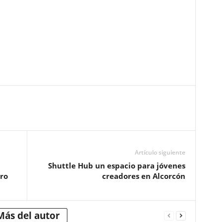
Artículo siguiente
Shuttle Hub un espacio para jóvenes
ro
creadores en Alcorcón
Más del autor