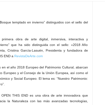
sque templado en invierno” distinguidos con el sello del
rimera obra de arte digital, inmersiva, interactiva y
ierno” que ha sido distinguida con el sello: «2018 Año
nta, Cristina García-Lasuén, Presidenta y fundadora de
THIS END a
RevistaDeArte.com
s en el año 2018 Europeo del Patrimonio Cultural, abarcan
to Europeo y el Consejo de la Unión Europea, así como el
ómico y Social Europeo. El lema es: “Nuestro Patrimonio:
ro”.
e OPEN THIS END es una obra de arte innovadora que
 hacia la Naturaleza con las más avanzadas tecnologías,