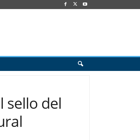
 sello del
ural