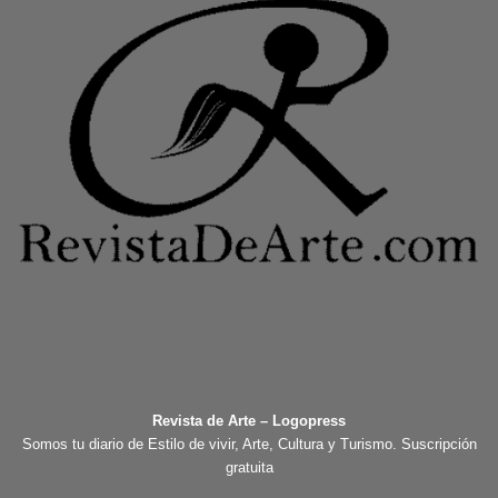
Revista de Arte – Logopress
Somos tu diario de Estilo de vivir, Arte, Cultura y Turismo. Suscripción
gratuita