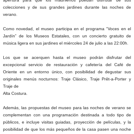
apertura para que los madrileños puedan disfrutar de sus
colecciones y de sus grandes jardines durante las noches de
verano.
Como novedad, el museo participa en el programa “Voces en el
Jardín” de los Museos Estatales, con un concierto gratuito de
música ligera en sus jardines el miércoles 24 de julio a las 22:00h.
Los que se acerquen hasta el museo podrán disfrutar del
excepcional servicio de restauración y cafetería del Café de
Oriente en un entorno único, con posibilidad de degustar sus
originales menús nocturnos: Traje Clásico, Traje Prêt-a-Porter y
Traje de
Alta Costura.
Además, las propuestas del museo para las noches de verano se
complementan con una programación destinada a todo tipo de
públicos, e incluye visitas guiadas, proyección de películas, y la
posibilidad de que los más pequeños de la casa pasen una noche