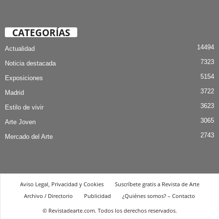
CATEGORÍAS
14494
Actualidad
7323
Noticia destacada
5154
Exposiciones
3722
Madrid
3623
Estilo de vivir
3065
Arte Joven
2743
Mercado del Arte
Aviso Legal, Privacidad y Cookies
Suscríbete gratis a Revista de Arte
Archivo / Directorio
Publicidad
¿Quiénes somos? – Contacto
© Revistadearte.com. Todos los derechos reservados.