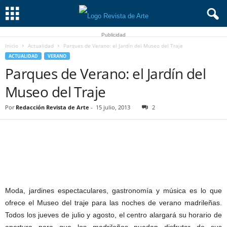
Publicidad
Inicio
Actualidad
Parques de Verano: el Jardín del Museo del Traje
ACTUALIDAD
VERANO
Parques de Verano: el Jardín del
Museo del Traje
Por
Redacción Revista de Arte
-
15 julio, 2013
2
Moda, jardines espectaculares, gastronomía y música es lo que
ofrece el Museo del traje para las noches de verano madrileñas.
Todos los jueves de julio y agosto, el centro alargará su horario de