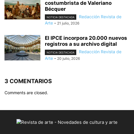
costumbrista de Valeriano
Bécquer
Redacción Revista de
NOTICIA DESTACADA
Arte
-
21 julio, 2026
El IPCE incorpora 20.000 nuevos
registros a su archivo digital
Redacción Revista de
NOTICIA DESTACADA
Arte
-
20 julio, 2026
3 COMENTARIOS
Comments are closed.