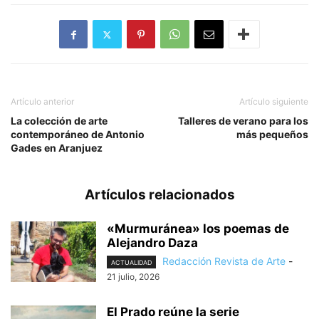
Artículo anterior
Artículo siguiente
La colección de arte
Talleres de verano para los
contemporáneo de Antonio
más pequeños
Gades en Aranjuez
Artículos relacionados
«Murmuránea» los poemas de
Alejandro Daza
Redacción Revista de Arte
-
ACTUALIDAD
21 julio, 2026
El Prado reúne la serie