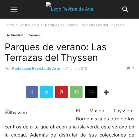
Inicio
Actualidad
Parques de verano: Las Terrazas del Thyssen
Actualidad
Verano
Parques de verano: Las
Terrazas del Thyssen
3
Por
Redacción Revista de Arte
-
21 julio, 2013
El Museo Thyssen-
Bornemisza es otro de los
centros de arte que ofrecen una isla verde este verano en
la ciudad. Además de disfrutar de sus colecciones de