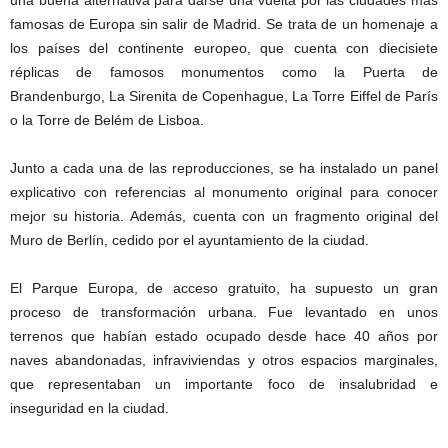
una buena alternativa para darse una vuelta por las ciudades más
famosas de Europa sin salir de Madrid. Se trata de un homenaje a
los países del continente europeo, que cuenta con diecisiete
réplicas de famosos monumentos como la Puerta de
Brandenburgo, La Sirenita de Copenhague, La Torre Eiffel de París
o la Torre de Belém de Lisboa.
Junto a cada una de las reproducciones, se ha instalado un panel
explicativo con referencias al monumento original para conocer
mejor su historia. Además, cuenta con un fragmento original del
Muro de Berlín, cedido por el ayuntamiento de la ciudad.
El Parque Europa, de acceso gratuito, ha supuesto un gran
proceso de transformación urbana. Fue levantado en unos
terrenos que habían estado ocupado desde hace 40 años por
naves abandonadas, infraviviendas y otros espacios marginales,
que representaban un importante foco de insalubridad e
inseguridad en la ciudad.