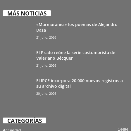
MÁS NOTICIAS
«Murmuránea» los poemas de Alejandro
Daza
21 julio, 2026
El Prado reúne la serie costumbrista de
Valeriano Bécquer
21 julio, 2026
El IPCE incorpora 20.000 nuevos registros a
su archivo digital
20 julio, 2026
CATEGORÍAS
14494
Actualidad