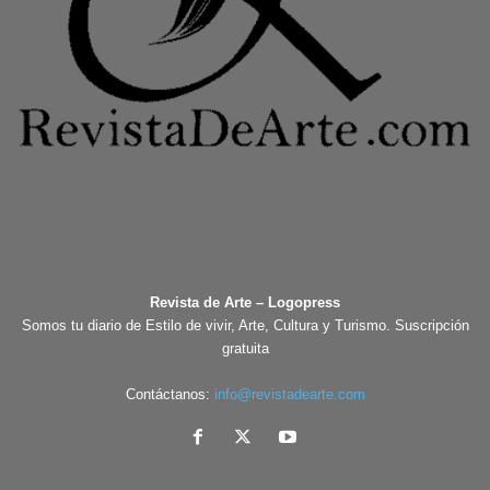
Revista de Arte – Logopress
Somos tu diario de Estilo de vivir, Arte, Cultura y Turismo. Suscripción
gratuita
Contáctanos:
info@revistadearte.com