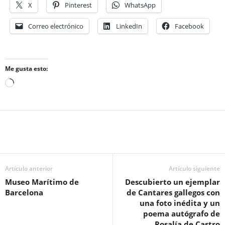
X
Pinterest
WhatsApp
Correo electrónico
LinkedIn
Facebook
Me gusta esto:
Cargando...
Artículo anterior
Artículo siguiente
Museo Marítimo de
Descubierto un ejemplar
Barcelona
de Cantares gallegos con
una foto inédita y un
poema autógrafo de
Rosalía de Castro