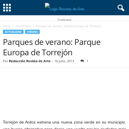
Publicidad
Inicio
Actualidad
Parques de verano: Parque Europa de Torrejón
ACTUALIDAD
VERANO
Parques de verano: Parque
Europa de Torrejón
Por
Redacción Revista de Arte
-
16 julio, 2013
1
Torrejón de Ardoz estrena una nueva zona verde en su municipio,