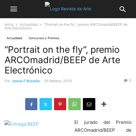
Inicio
Actualidad
“Portrait on the fly”, premio ARCOmadrid/BEEP de
Arte Electrónico
Actualidad
Concursos y Premios
“Portrait on the fly”, premio
ARCOmadrid/BEEP de Arte
Electrónico
0
Por
Jesús F Briceño
-
26 febrero, 2016
El jurado del Premio
ARCOmadrid/BEEP de