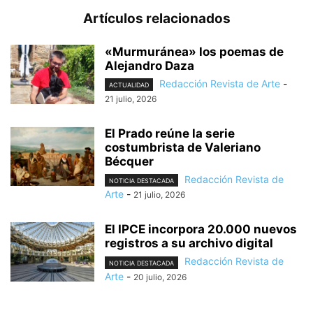
Artículos relacionados
«Murmuránea» los poemas de
Alejandro Daza
Redacción Revista de Arte
-
ACTUALIDAD
21 julio, 2026
El Prado reúne la serie
costumbrista de Valeriano
Bécquer
Redacción Revista de
NOTICIA DESTACADA
Arte
-
21 julio, 2026
El IPCE incorpora 20.000 nuevos
registros a su archivo digital
Redacción Revista de
NOTICIA DESTACADA
Arte
-
20 julio, 2026