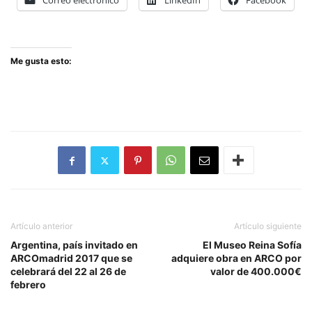
Correo electrónico
LinkedIn
Facebook
Me gusta esto:
Artículo anterior
Artículo siguiente
Argentina, país invitado en
El Museo Reina Sofía
ARCOmadrid 2017 que se
adquiere obra en ARCO por
celebrará del 22 al 26 de
valor de 400.000€
febrero