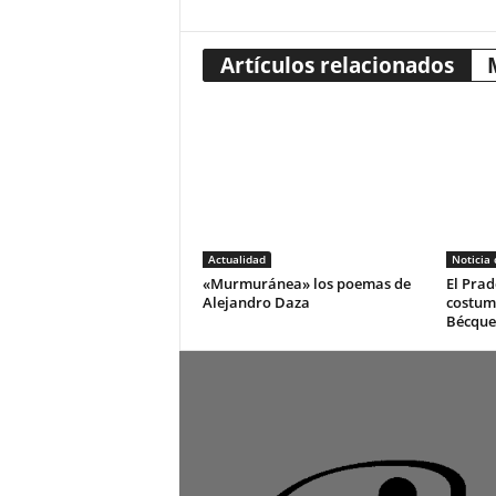
Artículos relacionados
Actualidad
Noticia
«Murmuránea» los poemas de
El Prad
Alejandro Daza
costum
Bécque