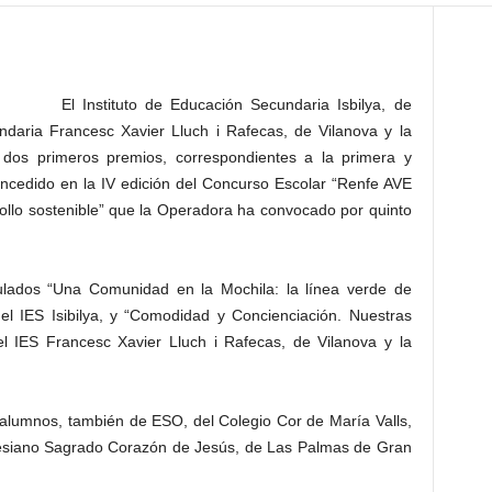
El Instituto de Educación Secundaria Isbilya, de
undaria Francesc Xavier Lluch i Rafecas, de Vilanova y la
 dos primeros premios, correspondientes a la primera y
cedido en la IV edición del Concurso Escolar “Renfe AVE
ollo sostenible” que la Operadora ha convocado por quinto
tulados “Una Comunidad en la Mochila: la línea verde de
del IES Isibilya, y “Comodidad y Concienciación. Nuestras
el IES Francesc Xavier Lluch i Rafecas, de Vilanova y la
alumnos, también de ESO, del Colegio Cor de María Valls,
alesiano Sagrado Corazón de Jesús, de Las Palmas de Gran