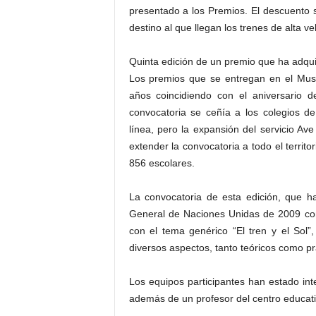
presentado a los Premios. El descuento 
destino al que llegan los trenes de alta ve
Quinta edición de un premio que ha adqui
Los premios que se entregan en el Muse
años coincidiendo con el aniversario de
convocatoria se ceñía a los colegios 
línea, pero la expansión del servicio A
extender la convocatoria a todo el territo
856 escolares.
La convocatoria de esta edición, que h
General de Naciones Unidas de 2009 com
con el tema genérico “El tren y el Sol
diversos aspectos, tanto teóricos como pr
Los equipos participantes han estado i
además de un profesor del centro educativ