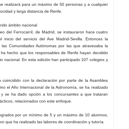
se realizará para un máximo de 50 personas y a cualquier
locidad y larga distancia de Renfe.
rido ámbito nacional
o del Ferrocarril, de Madrid, se instauraron hace cuatro
l inicio del servicio del Ave Madrid-Sevilla. Entonces la
de las Comunidades Autónomas por las que atravesaba la
ve ha hecho que los responsables de Renfe hayan decidido
rio nacional. En esta edición han participado 107 colegios y
a coincidido con la declaración por parte de la Asamblea
o el Año Internacional de la Astronomía, se ha realizado
”, y se ha dado opción a los concursantes a que trataran
ácticos, relacionados con este enfoque.
ntegrados por un mínimo de 5 y un máximo de 10 alumnos,
o que ha realizado las labores de coordinación y tutoría.