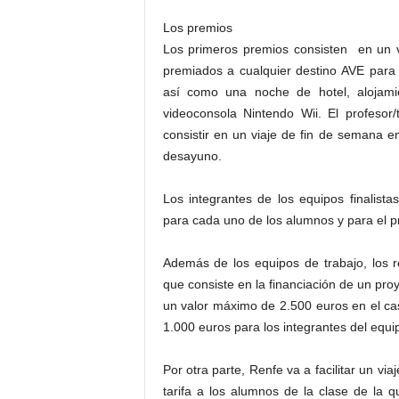
Los premios
Los primeros premios consisten en un v
premiados a cualquier destino AVE para to
así como una noche de hotel, alojam
videoconsola Nintendo Wii. El profesor
consistir en un viaje de fin de semana e
desayuno.
Los integrantes de los equipos finalis
para cada uno de los alumnos y para el pr
Además de los equipos de trabajo, los r
que consiste en la financiación de un pro
un valor máximo de 2.500 euros en el cas
1.000 euros para los integrantes del equi
Por otra parte, Renfe va a facilitar un v
tarifa a los alumnos de la clase de la 