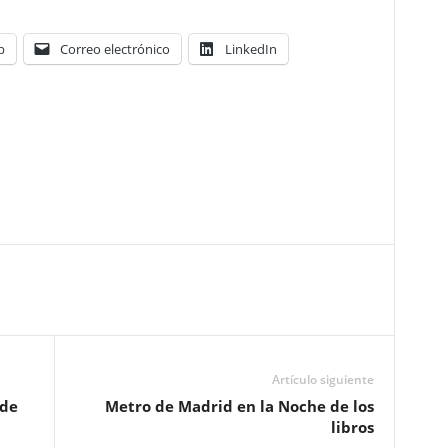
p
Correo electrónico
LinkedIn
Artículo siguiente
 de
Metro de Madrid en la Noche de los
libros