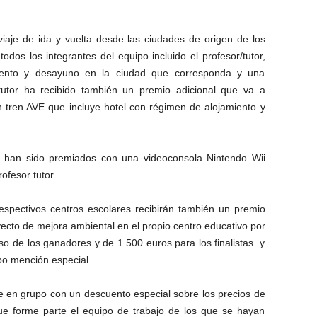
iaje de ida y vuelta desde las ciudades de origen de los
dos los integrantes del equipo incluido el profesor/tutor,
iento y desayuno en la ciudad que corresponda y una
/tutor ha recibido también un premio adicional que va a
n tren AVE que incluye hotel con régimen de alojamiento y
tas han sido premiados con una videoconsola Nintendo Wii
ofesor tutor.
espectivos centros escolares recibirán también un premio
yecto de mejora ambiental en el propio centro educativo por
o de los ganadores y de 1.500 euros para los finalistas y
po mención especial.
iaje en grupo con un descuento especial sobre los precios de
que forme parte el equipo de trabajo de los que se hayan