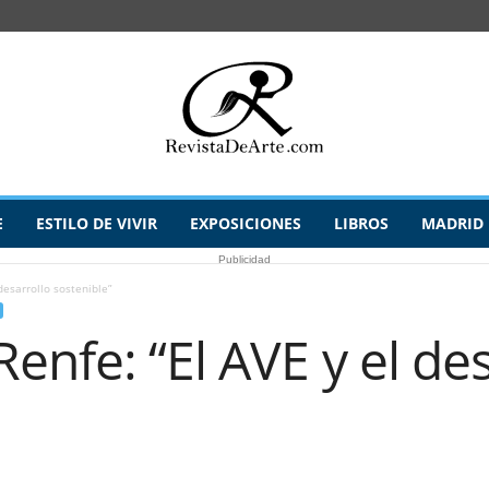
E
ESTILO DE VIVIR
EXPOSICIONES
LIBROS
MADRID
Publicidad
desarrollo sostenible”
enfe: “El AVE y el de