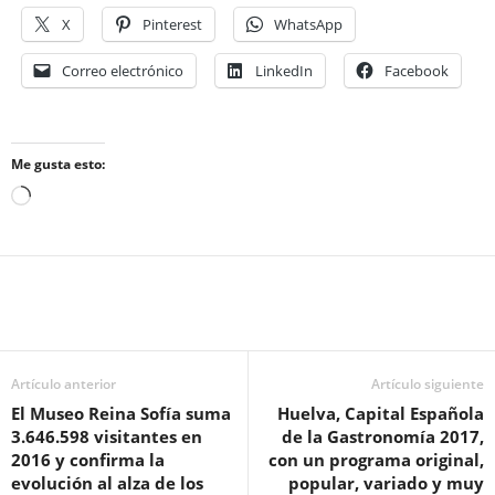
X
Pinterest
WhatsApp
Correo electrónico
LinkedIn
Facebook
Me gusta esto:
Cargando...
Artículo anterior
Artículo siguiente
El Museo Reina Sofía suma
Huelva, Capital Española
3.646.598 visitantes en
de la Gastronomía 2017,
2016 y confirma la
con un programa original,
evolución al alza de los
popular, variado y muy