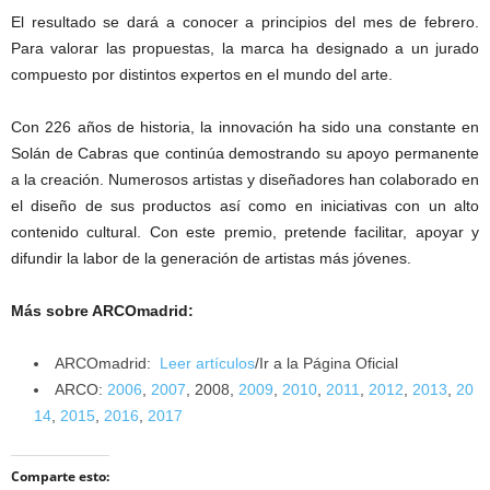
El resultado se dará a conocer a principios del mes de febrero.
Para valorar las propuestas, la marca ha designado a un jurado
compuesto por distintos expertos en el mundo del arte.
Con 226 años de historia, la innovación ha sido una constante en
Solán de Cabras que continúa demostrando su apoyo permanente
a la creación. Numerosos artistas y diseñadores han colaborado en
el diseño de sus productos así como en iniciativas con un alto
contenido cultural. Con este premio, pretende facilitar, apoyar y
difundir la labor de la generación de artistas más jóvenes.
Más sobre ARCOmadrid:
ARCOmadrid:
Leer artículos
/Ir a la Página Oficial
ARCO:
2006
,
2007
, 2008,
2009
,
2010
,
2011
,
2012
,
2013
,
20
14
,
2015
,
2016
,
2017
Comparte esto: