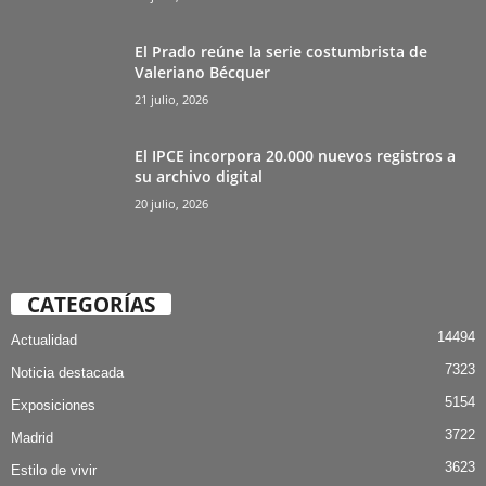
El Prado reúne la serie costumbrista de
Valeriano Bécquer
21 julio, 2026
El IPCE incorpora 20.000 nuevos registros a
su archivo digital
20 julio, 2026
CATEGORÍAS
14494
Actualidad
7323
Noticia destacada
5154
Exposiciones
3722
Madrid
3623
Estilo de vivir