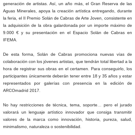
generación de artistas. Así, un año más, el Gran Reserva de las
Aguas Minerales, apoya la creación artística entregando, durante
la feria, el II Premio Solán de Cabras de Arte Joven, consistente en
la adquisición de la obra galardonada por un importe máximo de
9.000 € y su presentación en el Espacio Solán de Cabras en
IFEMA.
De esta forma, Solán de Cabras promociona nuevas vías de
colaboración con los jóvenes artistas, que tendrán total libertad a la
hora de registrar sus obras en el certamen. Para conseguirlo, los
participantes únicamente deberán tener entre 18 y 35 años y estar
representados por galerías con presencia en la edición de
ARCOmadrid 2017.
No hay restricciones de técnica, tema, soporte… pero el jurado
valorará un lenguaje artístico innovador que consiga transmitir
valores de la marca como innovación, historia, pureza, salud,
minimalismo, naturaleza o sostenibilidad.