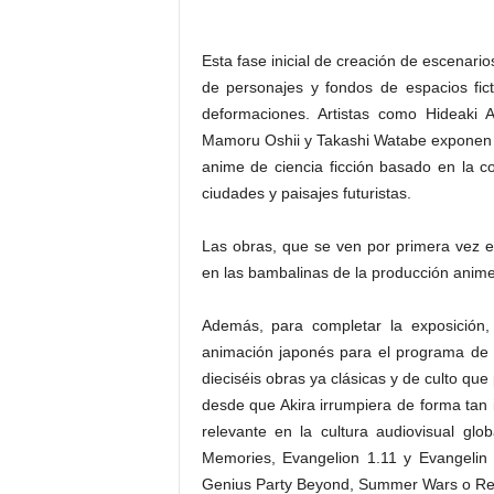
Esta fase inicial de creación de escenario
de personajes y fondos de espacios ficti
deformaciones. Artistas como Hideaki 
Mamoru Oshii y Takashi Watabe exponen su
anime de ciencia ficción basado en la co
ciudades y paisajes futuristas.
Las obras, que se ven por primera vez 
en las bambalinas de la producción anime
Además, para completar la exposición
animación japonés para el programa de 
dieciséis obras ya clásicas y de culto qu
desde que Akira irrumpiera de forma tan
relevante en la cultura audiovisual gl
Memories, Evangelion 1.11 y Evangelin 
Genius Party Beyond, Summer Wars o Redli