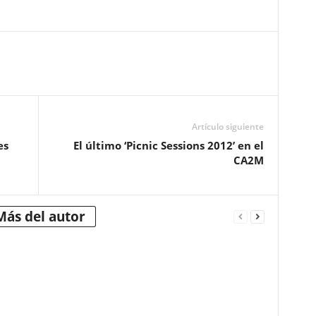
Artículo siguiente
es
El último ‘Picnic Sessions 2012’ en el
CA2M
Más del autor