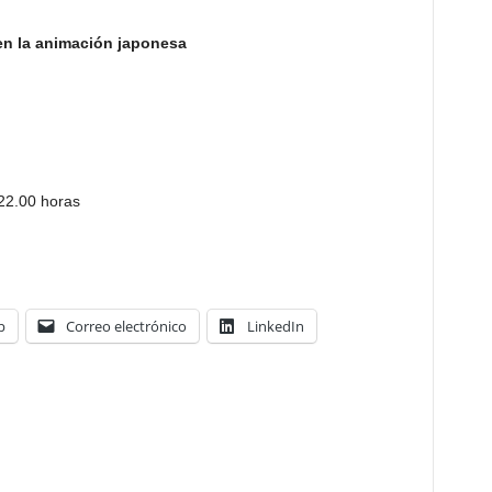
en la animación japonesa
 22.00 horas
p
Correo electrónico
LinkedIn