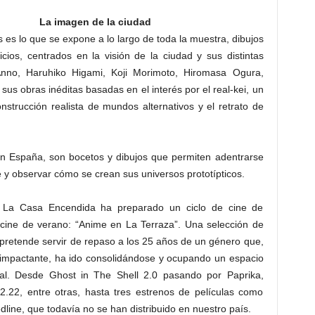
La imagen de la ciudad
s es lo que se expone a lo largo de toda la muestra, dibujos
cios, centrados en la visión de la ciudad y sus distintas
Anno, Haruhiko Higami, Koji Morimoto, Hiromasa Ogura,
s obras inéditas basadas en el interés por el real-kei, un
nstrucción realista de mundos alternativos y el retrato de
en España, son bocetos y dibujos que permiten adentrarse
 y observar cómo se crean sus universos prototípticos.
, La Casa Encendida ha preparado un ciclo de cine de
cine de verano: “Anime en La Terraza”. Una selección de
e pretende servir de repaso a los 25 años de un género que,
 impactante, ha ido consolidándose y ocupando un espacio
obal. Desde Ghost in The Shell 2.0 pasando por Paprika,
2.22, entre otras, hasta tres estrenos de películas como
ne, que todavía no se han distribuido en nuestro país.