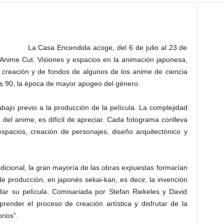
La Casa Encendida acoge, del 6 de julio al 23 de
 Anime Cut. Visiones y espacios en la animación japonesa,
e creación y de fondos de algunos de los anime de ciencia
los 90, la época de mayor apogeo del género.
rabajo previo a la producción de la película. La complejidad
 del anime, es difícil de apreciar. Cada fotograma conlleva
espacios, creación de personajes, diseño arquitectónico y
adicional, la gran mayoría de las obras expuestas formarían
 producción, en japonés sekai-kan, es decir, la invención
dar su película. Comisariada por Stefan Riekeles y David
render el proceso de creación artística y disfrutar de la
rios”.