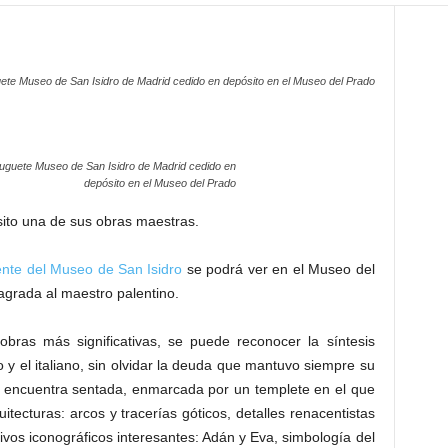
uete Museo de San Isidro de Madrid cedido en depósito en el Museo del Prado
ruguete Museo de San Isidro de Madrid cedido en
depósito en el Museo del Prado
ito una de sus obras maestras.
ente del Museo de San Isidro
se podrá ver en el Museo del
agrada al maestro palentino.
obras más significativas, se puede reconocer la síntesis
co y el italiano, sin olvidar la deuda que mantuvo siempre su
 se encuentra sentada, enmarcada por un templete en el que
tecturas: arcos y tracerías góticos, detalles renacentistas
vos iconográficos interesantes: Adán y Eva, simbología del