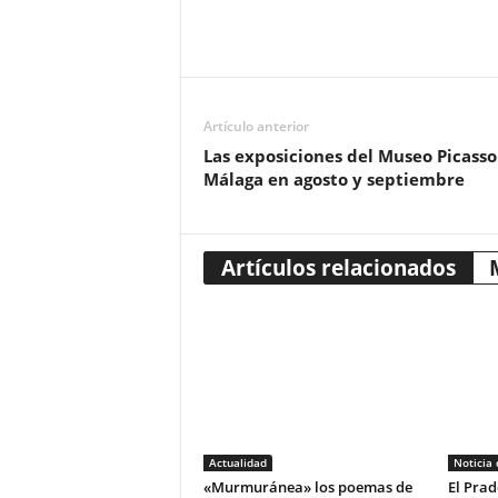
Artículo anterior
Las exposiciones del Museo Picasso
Málaga en agosto y septiembre
Artículos relacionados
Actualidad
Noticia
«Murmuránea» los poemas de
El Prad