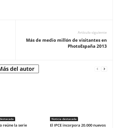
Artículo siguiente
Más de medio millón de visitantes en
PhotoEspaña 2013
Más del autor
 destacada
Noticia destacada
o reúne la serie
El IPCE incorpora 20.000 nuevos