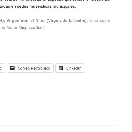
tadas en sedes museísticas municipales.
). Virgen con el Niño (Virgen de la leche).
Óleo sobre
gina Mater Misericordiae”
p
Correo electrónico
LinkedIn