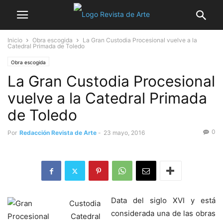
Inicio
Obra escogida
La Gran Custodia Procesional vuelve a la
Catedral Primada de Toledo
Obra escogida
La Gran Custodia Procesional
vuelve a la Catedral Primada
de Toledo
0
Por
Redacción Revista de Arte
-
23 mayo, 2016
Data del siglo XVI y está
considerada una de las obras