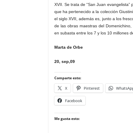
XVII. Se trata de “San Juan evangelista” 
que ha pertenecido a la colección Giustin
el siglo XVII, además es, junto a los fres
de las obras maestras del Domenichino, 
en subasta entre los 7 y los 10 millones de
Marta de Orbe
20, sep,09
Comparte esto:
X
Pinterest
WhatsAp
Facebook
Me gusta esto: