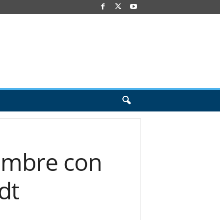
Hombre con
dt