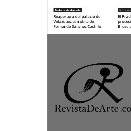
Noticia destacada
Noticia
Reapertura del palacio de
El Prad
Velázquez con obra de
procesi
Fernando Sánchez Castillo
Brusel