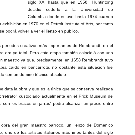
siglo XX, hasta que en 1958 Huntintong
decidió cederlo a la Universidad de
Columbia donde estuvo hasta 1974 cuando
 exhibición en 1970 en el Detroit Institute of Arts, por tanto
e podrá volver a ver el lienzo en público.
s periodos creativos más importantes de Rembrandt, en el
tura era ya total. Pero esta etapa también coincidió con uno
an maestro ya que, precisamente, en 1658 Rembrandt tuvo
ía caído en bancarrota, no obstante esta situación fue
odo con un domino técnico absoluto.
se data la obra y que es la única que se conserva realizada
torretrato” custodiado actualmente en el Frick Museum de
 con los brazos en jarras” podrá alcanzar un precio entre
a obra del gran maestro barroco, un lienzo de Domenico
 uno de los artistas italianos más importantes del siglo