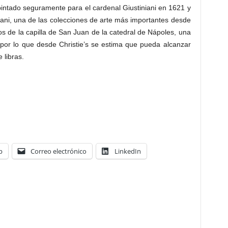
pintado seguramente para el cardenal Giustiniani en 1621 y
iani, una de las colecciones de arte más importantes desde
cos de la capilla de San Juan de la catedral de Nápoles, una
por lo que desde Christie’s se estima que pueda alcanzar
 libras.
p
Correo electrónico
LinkedIn