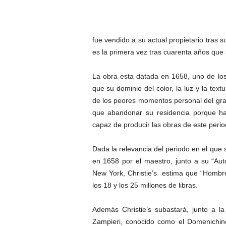
fue vendido a su actual propietario tras su
es la primera vez tras cuarenta años que s
La obra esta datada en 1658, uno de lo
que su dominio del color, la luz y la tex
de los peores momentos personal del gr
que abandonar su residencia porque hab
capaz de producir las obras de este peri
Dada la relevancia del periodo en el que 
en 1658 por el maestro, junto a su “Au
New York, Christie’s estima que “Hombre
los 18 y los 25 millones de libras.
Además Christie’s subastará, junto a l
Zampieri, conocido como el Domenichino,