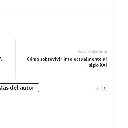
Artículo siguiente
.
Cómo sobrevivir intelectualmente al
siglo XXI
Más del autor