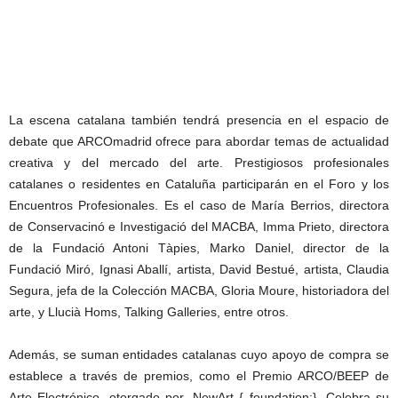
La escena catalana también tendrá presencia en el espacio de
debate que ARCOmadrid ofrece para abordar temas de actualidad
creativa y del mercado del arte. Prestigiosos profesionales
catalanes o residentes en Cataluña participarán en el Foro y los
Encuentros Profesionales. Es el caso de María Berrios, directora
de Conservacinó e Investigació del MACBA, Imma Prieto, directora
de la Fundació Antoni Tàpies, Marko Daniel, director de la
Fundació Miró, Ignasi Aballí, artista, David Bestué, artista, Claudia
Segura, jefa de la Colección MACBA, Gloria Moure, historiadora del
arte, y Llucià Homs, Talking Galleries, entre otros.
Además, se suman entidades catalanas cuyo apoyo de compra se
establece a través de premios, como el Premio ARCO/BEEP de
Arte Electrónico, otorgado por .NewArt { foundation;}. Celebra su