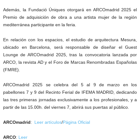
Además, la Fundació Úniques otorgará en ARCOmadrid 2025 el
Premio de adquisición de obra a una artista mujer de la región
mediterránea participante en la feria.
En relación con los espacios, el estudio de arquitectura Mesura,
ubicado en Barcelona, será responsable de diseñar el Guest
Lounge de ARCOmadrid 2025, tras la convocatoria lanzada por
ARCO, la revista AD y el Foro de Marcas Renombradas Españolas
(FMRE).
ARCOmadrid 2025 se celebra del 5 al 9 de marzo en los
pabellones 7 y 9 del Recinto Ferial de IFEMA MADRID, dedicando
las tres primeras jornadas exclusivamente a los profesionales, y a
partir de las 15.00h. del viernes 7, abrirá sus puertas al público.
ARCOmadrid
:
Leer artículos
/
Página Oficial
ARCO
:
Leer