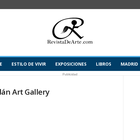
E
ESTILO DE VIVIR
EXPOSICIONES
LIBROS
MADRID
Publicidad
án Art Gallery