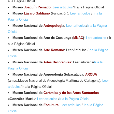
a la Página Oficial
Museo
Joaquín Peinado
:
Leer artículos
/Ir a la Página Oficial
Museo
Lázaro Galdiano
(Fundación):
Leer artículos
/
Ir a la
Página Oficial
Museo Nacional de
Antropologí
a
:
Leer artículos
/
Ir a la Página
Oficial
Museo Nacional de Arte de Catalunya (
MNAC
)
:
Leer artículos
/ Ir
a la Página Oficial
Museo Nacional de
Arte Romano
: Leer Artículos /
Ir a la Página
Oficial
Museo Nacional de
Artes Decorativas
: Leer artículos/
Ir a la
Página Oficial
Museo Nacional de Arqueología Subacuática.
ARQUA
(antes:Museo Nacional de Arqueología Marítima de Cartagena):
Leer
artículos
/Ir a la Página Oficial
Museo Nacional de
Cerámica y de las Artes Suntuarias
«
González Martí
«:
Leer artículos
/
Ir a la Página Oficial
Museo Nacional de
Escultura
:
Leer artículos
/
Ir a la Página
Oficial