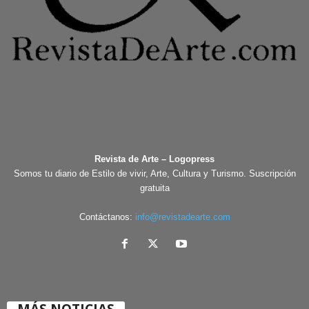
Revista de Arte – Logopress
Somos tu diario de Estilo de vivir, Arte, Cultura y Turismo. Suscripción
gratuita
Contáctanos:
info@revistadearte.com
MÁS NOTICIAS