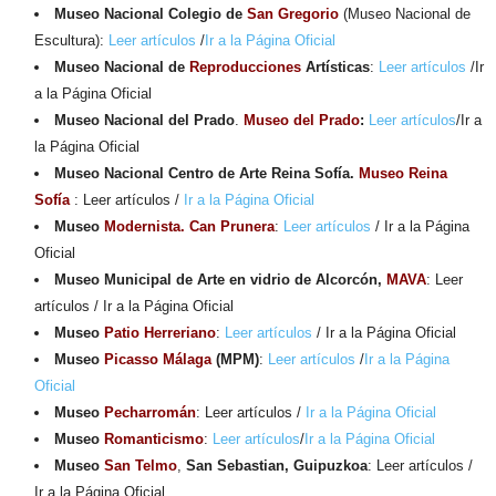
Museo Nacional Colegio de
San Gregorio
(Museo Nacional de
Escultura):
Leer artículos
/
Ir a la Página Oficial
Museo Nacional de
Reproducciones
Artísticas
:
Leer artículos
/Ir
a la Página Oficial
Museo Nacional del Prado
.
Museo del Prado
:
Leer artículos
/Ir a
la Página Oficial
Museo Nacional Centro de Arte Reina Sofía.
Museo Reina
Sofía
: Leer artículos /
Ir a la Página Oficial
Museo
Modernista. Can Prunera
:
Leer artículos
/ Ir a la Página
Oficial
Museo Municipal de Arte en vidrio de Alcorcón,
MAVA
: Leer
artículos / Ir a la Página Oficial
Museo
Patio Herreriano
:
Leer artículos
/ Ir a la Página Oficial
Museo
Picasso Málaga
(MPM)
:
Leer artículos
/
Ir a la Página
Oficial
Museo
Pecharromán
: Leer artículos /
Ir a la Página Oficial
Museo
Romanticismo
:
Leer artículos
/
Ir a la Página Oficial
Museo
San Telmo
,
San Sebastian, Guipuzkoa
: Leer artículos /
Ir a la Página Oficial