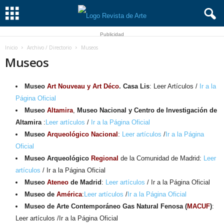
Publicidad
Inicio
Archivo / Directorio
Museos
Museos
Museo
Art Nouveau y Art Déco
. Casa Lis
: Leer Artículos /
Ir a la
Página Oficial
Museo
Altamira
,
Museo Nacional y Centro de Investigación de
Altamira
:
Leer artículos
/
Ir a la Página Oficial
Museo
Arqueológico Nacional
:
Leer artículos
/
Ir a la Página
Oficial
Museo Arqueológico
Regional
de la Comunidad de Madrid:
Leer
artículos
/ Ir a la Página Oficial
Museo
Ateneo
de Madrid
:
Leer artículos
/ Ir a la Página Oficial
Museo de
América
:
Leer artículos
/
Ir a la Página Oficial
Museo de Arte Contemporáneo Gas Natural Fenosa (
MACUF
)
:
Leer artículos /Ir a la Página Oficial