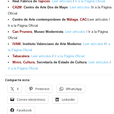
Real Fábrica de
Tapices
:
Leer artículos
/
Ir a la Página Oficial
CA2M
.
Centro de Arte Dos de Mayo
:
Leer artículos
/Ir a la Página
Oficial
Centro de Arte contemporáneo de
Málaga
,
CAC
:
Leer artículos /
Ir a la Página Oficial
Can Prunera
,
Museo Modernista
:
Leer artículos
/ Ir a la Página
Oficial
IVAM
,
Instituto Valenciano de Arte Moderno
:
Leer artículos
/
Ir a
la Página Oficial
Tabacalera
:
Leer artículos
/
Ir a la Página Oficial
Minis. Cultura
. Secretaría de Estado de Cultura
:
Leer artículos
/
Ir a la Página Oficial
Comparte esto:
X
Pinterest
WhatsApp
Correo electrónico
LinkedIn
Facebook