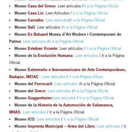
Museo
Casa del Greco
: Leer artículos /
Ir a la Página Oficial
Museo
Casa Lis
: Leer Artículos /
Ir a la Página Oficial
Museo
Cerralbo
:
Leer artículos
/
Ir a la Página Oficial
Museo
Dalí
: Leer artículos /
Ir a la Página Oficial
Museo
Es Baluard
Museu d’Art Modern i Contemporani de
Palma
:
Leer artículos
/
Ir a la Página Oficial
Museo
Esteban Vicente
: Leer artículos /
Ir a la Página Oficial
Museo de la
Evolución Humana
:
Leer artículos
/ Ir a la Página
Oficial
Museo
Extremeño e Iberoamericano
de Arte Contemporáneo,
Badajoz,
MEIAC
:
Leer artículos
/
Ir a la Página Oficia
Museo del
Ferrocari
l
:
Leer artículos
/Ir a la Página Oficial
Museo del
Greco
:
Leer artículos
/
Ir a la Página Oficial
Museo
Guggenheim
:
Leer artículos
/
Ir a la Página Oficial
Museo de la
Historia de la Automoción de Salamanca,
MHAS
:
Leer artículos
/ Ir a la Página Oficial
Museo ICO
:
Leer artículos
/
Ir a la Página Oficial
Museo
Imprenta Municipal
– Artes del Libro
:
Leer artículos
/ Ir