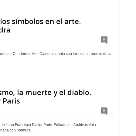
los símbolos en el arte.
dra
0
ditado por Cuadernos Arte Cátedra cuenta con textos de Lorenzo de la
smo, la muerte y el diablo.
 Paris
0
" de Juan Francisco Pastor Paris. Editado por Archivos Vola.
naba con premura...