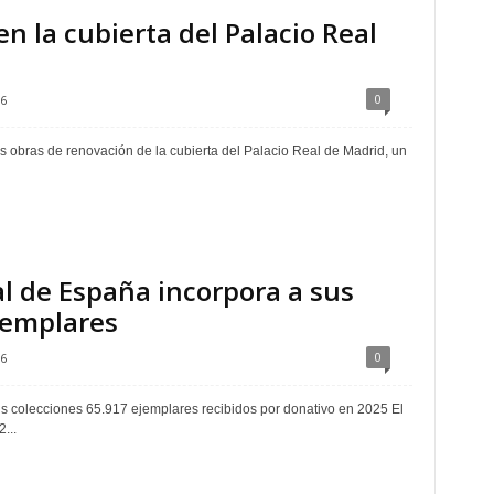
n la cubierta del Palacio Real
0
6
as obras de renovación de la cubierta del Palacio Real de Madrid, un
al de España incorpora a sus
jemplares
0
6
s colecciones 65.917 ejemplares recibidos por donativo en 2025 El
...