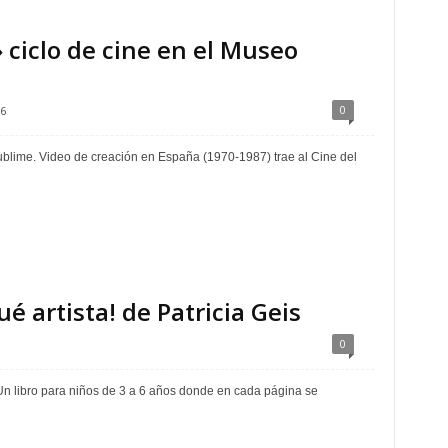
ciclo de cine en el Museo
0
6
blime. Video de creación en España (1970-1987) trae al Cine del
é artista! de Patricia Geis
0
. Un libro para niños de 3 a 6 años donde en cada página se