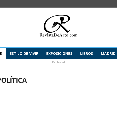
E
ESTILO DE VIVIR
EXPOSICIONES
LIBROS
MADRID
Publicidad
POLÍTICA
CIÓN Y POLÍTICA
ESTILO DE VIVIR
EXPOSICIONES
LIBROS
 DESTACADA
OBRA ESCOGIDA
REPORTAJES