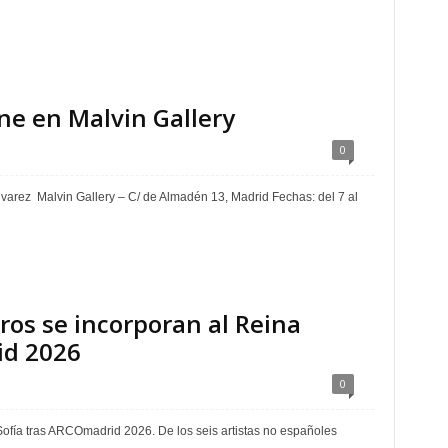
ne en Malvin Gallery
0
lvarez Malvin Gallery – C/ de Almadén 13, Madrid Fechas: del 7 al
eros se incorporan al Reina
id 2026
0
 Sofía tras ARCOmadrid 2026. De los seis artistas no españoles