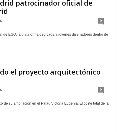
id patrocinador oficial de
id
0
6
al de EGO, la plataforma dedicada a jóvenes diseñadores dentro de
..
o el proyecto arquitectónico
0
6
 de su ampliación en el Palau Victòria Eugènia. El coste total de la